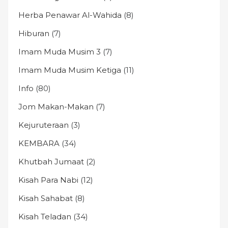
Herba Penawar Al-Wahida
(8)
Hiburan
(7)
Imam Muda Musim 3
(7)
Imam Muda Musim Ketiga
(11)
Info
(80)
Jom Makan-Makan
(7)
Kejuruteraan
(3)
KEMBARA
(34)
Khutbah Jumaat
(2)
Kisah Para Nabi
(12)
Kisah Sahabat
(8)
Kisah Teladan
(34)