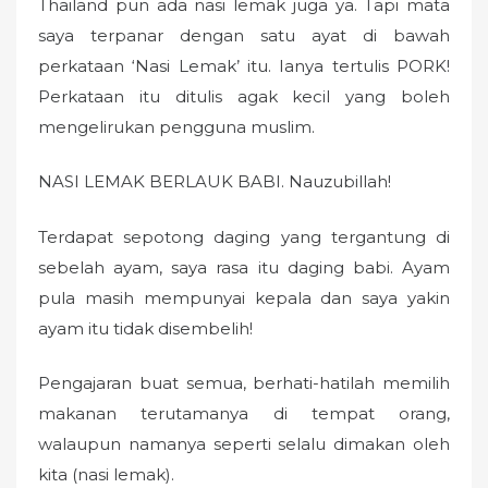
Thailand pun ada nasi lemak juga ya. Tapi mata
saya terpanar dengan satu ayat di bawah
perkataan ‘Nasi Lemak’ itu. Ianya tertulis PORK!
Perkataan itu ditulis agak kecil yang boleh
mengelirukan pengguna muslim.
NASI LEMAK BERLAUK BABI. Nauzubillah!
Terdapat sepotong daging yang tergantung di
sebelah ayam, saya rasa itu daging babi. Ayam
pula masih mempunyai kepala dan saya yakin
ayam itu tidak disembelih!
Pengajaran buat semua, berhati-hatilah memilih
makanan terutamanya di tempat orang,
walaupun namanya seperti selalu dimakan oleh
kita (nasi lemak).