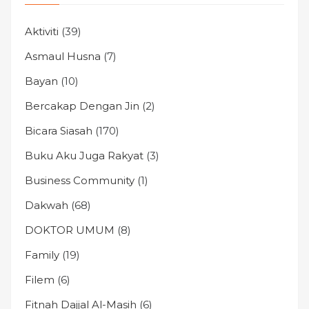
Aktiviti
(39)
Asmaul Husna
(7)
Bayan
(10)
Bercakap Dengan Jin
(2)
Bicara Siasah
(170)
Buku Aku Juga Rakyat
(3)
Business Community
(1)
Dakwah
(68)
DOKTOR UMUM
(8)
Family
(19)
Filem
(6)
Fitnah Dajjal Al-Masih
(6)