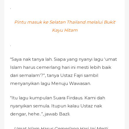
.
Pintu masuk ke Selatan Thailand melalui Bukit
Kayu Hitam
.
“Saya nak tanya lah. Siapa yang nyanyi lagu ‘umat
Islam harus cemerlang hari ini mesti lebih baik
dari semalam’?”, tanya Ustaz Fajri sambil
menyanyikan lagu Menuju Wawasan.
“Itu lagu kumpulan Suara Firdaus. Kami dah
nyanyikan semula. Itupun kalau Ustaz nak
dengar, hehe..”, jawab Bazli.
….Umat Islam Harus Cemerlang Hari Ini Mesti