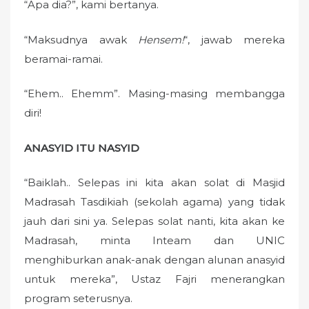
“Apa dia?”, kami bertanya.
“Maksudnya awak
Hensem!
“, jawab mereka
beramai-ramai.
“Ehem.. Ehemm”. Masing-masing membangga
diri!
ANASYID ITU NASYID
“Baiklah.. Selepas ini kita akan solat di Masjid
Madrasah Tasdikiah (sekolah agama) yang tidak
jauh dari sini ya. Selepas solat nanti, kita akan ke
Madrasah, minta Inteam dan UNIC
menghiburkan anak-anak dengan alunan anasyid
untuk mereka”, Ustaz Fajri menerangkan
program seterusnya.