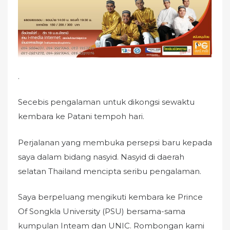
o
n
.
Secebis pengalaman untuk dikongsi sewaktu
kembara ke Patani tempoh hari.
Perjalanan yang membuka persepsi baru kepada
saya dalam bidang nasyid. Nasyid di daerah
selatan Thailand mencipta seribu pengalaman.
Saya berpeluang mengikuti kembara ke Prince
Of Songkla University (PSU) bersama-sama
kumpulan Inteam dan UNIC. Rombongan kami