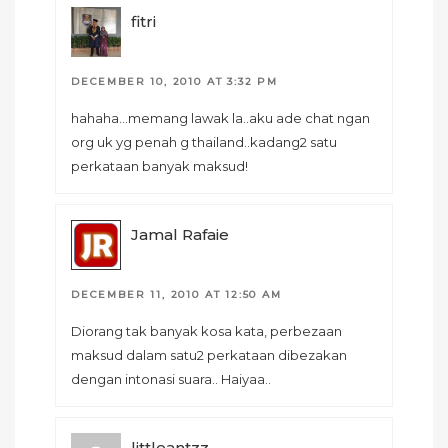
fitri
DECEMBER 10, 2010 AT 3:32 PM
hahaha…memang lawak la..aku ade chat ngan
org uk yg penah g thailand..kadang2 satu
perkataan banyak maksud!
Jamal Rafaie
DECEMBER 11, 2010 AT 12:50 AM
Diorang tak banyak kosa kata, perbezaan
maksud dalam satu2 perkataan dibezakan
dengan intonasi suara.. Haiyaa..
littleantzz