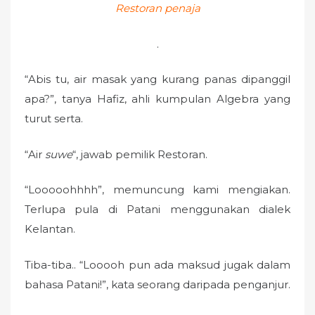
Restoran penaja
.
“Abis tu, air masak yang kurang panas dipanggil
apa?”, tanya Hafiz, ahli kumpulan Algebra yang
turut serta.
“Air
suwe
“, jawab pemilik Restoran.
“Looooohhhh”, memuncung kami mengiakan.
Terlupa pula di Patani menggunakan dialek
Kelantan.
Tiba-tiba.. “Looooh pun ada maksud jugak dalam
bahasa Patani!”, kata seorang daripada penganjur.