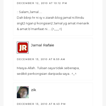
DECEMBER 12, 2010 AT 10:12 PM
:: Salam,Jamal…..
Dah bbrp hr ni sy x ziarah blog jamal ni.Rindu
sngt2 ngan p’kongsian2 Jamal yg amat menarik
& amat b’manfaat ni……(^___^)
Jamal Rafaie
DECEMBER 13, 2010 AT 8:59 AM
Masya-Allah.. Tulisan saya tidak seberapa,
sedikit perkongsian daripada saya.. ^_^
zik
DECEMBER 13, 2010 AT 8:43 PM