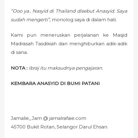
“Ooo ya.. Nasyid di Thailand disebut Anasyid. Saya
sudah mengerti”
, monolog saya di dalam hati.
Kami pun meneruskan perjalanan ke Masjid
Madrasah Tasdikiah dan menghiburkan adik-adik
di sana.
NOTA :
Ibraj itu maksudnya pengajaran.
KEMBARA ANASYID DI BUMI PATANI
Jamalie_Jam @ jamalrafaie.com
45700 Bukit Rotan, Selangor Darul Ehsan.