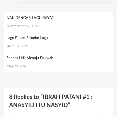
NAK DENGAR LAGU RAYA?
September 5, 2010
Lagu Bukan Sekadar Lagu
April 23, 2010
Sebaris Lirik Menuju Dakwah
May 19, 2010
8 Replies to “IBRAH PATANI #1 :
ANASYID ITU NASYID”