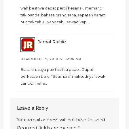
wah bestnya dapat pergi kesana… memang
tak pandai bahasa orang sana..sepatah haram
pun tak tahu… yang tahu sawadikap…
Jamal Rafaie
DECEMBER 14, 2010 AT 12:35 AM
Biasalah, saya pun tak tau pape.. Dapat
perkataan baru, “Suai nara” maksudnya ‘awak
cantik;.. hehe..
Leave a Reply
Your email address will not be published.
Required fields are marked
*