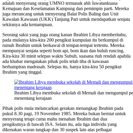
adalah menyerang orang UMNO termasuk ahli Jawatankuasa
Kemajuan dan Keselamatan Kampung dan pemimpin parti. Mereka
juga merancang untuk menyerang Balai Polis Baling dan Unit
Kawalan Kawasan (UKK) Tanjung Pari untuk mendapatkan senjata
sekiranya ada kemampuan.
Seorang saksi yang juga orang kanan Ibrahim Libya memberitahu,
pada mulanya kira-kira 200 pengikut kumpulan itu berkumpul di
rumah Ibrahim untuk berkawal di tempat-tempat tertentu. Mereka
mempunyai senjata seperti bom api, bom ikan dan buluh runcing.
Kira-kira 30 minit selepas waktu Subuh, suasana riuh rendah apabila
ada khabar mengatakan pihak polis telah tiba di kawasan
berhampiran madrasah. Selepas itu, hanya kira-kira 50 pengikut
Ibrahim yang tinggal.
Ibrahim Libya membuka sekolah di Memali dan mengumpul pe
menentang kerajaan
Pihak polis mula melancarkan gerakan menangkap Ibrahim pada
pukul 8.30 pagi, 19 November 1985. Mereka bukan berniat untuk
menyerang tetapi cuma mahu menahan Ibrahim dan dua
pengikutnya di bawah ISA. Selain itu, ada tiga individu yang
dikenakan waran tangkap dan 30 suspek lain atas pelbagai