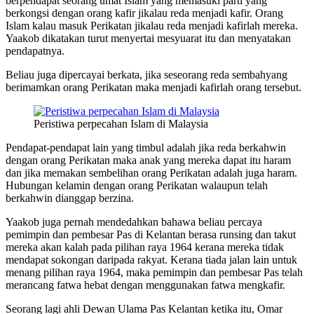
berpendapat seorang umat Islam yang memasuki parti yang
berkongsi dengan orang kafir jikalau reda menjadi kafir. Orang
Islam kalau masuk Perikatan jikalau reda menjadi kafirlah mereka.
Yaakob dikatakan turut menyertai mesyuarat itu dan menyatakan
pendapatnya.
Beliau juga dipercayai berkata, jika seseorang reda sembahyang
berimamkan orang Perikatan maka menjadi kafirlah orang tersebut.
Peristiwa perpecahan Islam di Malaysia
Pendapat-pendapat lain yang timbul adalah jika reda berkahwin
dengan orang Perikatan maka anak yang mereka dapat itu haram
dan jika memakan sembelihan orang Perikatan adalah juga haram.
Hubungan kelamin dengan orang Perikatan walaupun telah
berkahwin dianggap berzina.
Yaakob juga pernah mendedahkan bahawa beliau percaya
pemimpin dan pembesar Pas di Kelantan berasa runsing dan takut
mereka akan kalah pada pilihan raya 1964 kerana mereka tidak
mendapat sokongan daripada rakyat. Kerana tiada jalan lain untuk
menang pilihan raya 1964, maka pemimpin dan pembesar Pas telah
merancang fatwa hebat dengan menggunakan fatwa mengkafir.
Seorang lagi ahli Dewan Ulama Pas Kelantan ketika itu, Omar