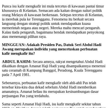
Punca isu kafir mengkafir ini mula tercetus di kawasan pantai timur
khususnya di Kelantan. Semacam ada kaitan dengan naluri politik
orang Melayu di kawasan berkenaan. Selepas tercetus di Kelantan,
ia merebak pula ke Terengganu. Fenomena itu berkait secara
langsung dengan strategi politik untuk mendapatkan kuasa
memerintah negara atau negeri. Mereka mahu mencari pengaruh.
Kalau tiada pengaruh, bagaimana hendak mendapatkan penyokong
atau memenangi pilihan raya.
MINGGUAN: Adakah Presiden Pas, Datuk Seri Abdul Hadi
Awang merupakan individu yang mencetuskan perbuatan
kafir mengkafir itu?
ABDUL RAHIM:
Secara amnya, rakyat mengetahui Abdul Hadi
dikaitkan dengan Amanat Haji Hadi yang disampaikannya menerusi
satu ceramah di Kampung Banggol, Peradong, Kuala Terengganu
pada 7 April 1981.
Sebenarnya, perbuatan kafir mengkafir oleh ahli-ahli Pas telah
tersebar kira-kira dua dekad sebelum Abdul Hadi memberikan
amanatnya. Amanat beliau itu merupakan kesinambungan dasar
perjuangan Pas yang terdahulu.
Sama seperti Amanat Haji Hadi, isu kafir mengkafir sekitar tahun