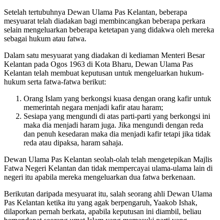
Setelah tertubuhnya Dewan Ulama Pas Kelantan, beberapa
mesyuarat telah diadakan bagi membincangkan beberapa perkara
selain mengeluarkan beberapa ketetapan yang didakwa oleh mereka
sebagai hukum atau fatwa.
Dalam satu mesyuarat yang diadakan di kediaman Menteri Besar
Kelantan pada Ogos 1963 di Kota Bharu, Dewan Ulama Pas
Kelantan telah membuat keputusan untuk mengeluarkan hukum-
hukum serta fatwa-fatwa berikut:
Orang Islam yang berkongsi kuasa dengan orang kafir untuk
memerintah negara menjadi kafir atau haram;
Sesiapa yang mengundi di atas parti-parti yang berkongsi ini
maka dia menjadi haram juga. Jika mengundi dengan reda
dan penuh kesedaran maka dia menjadi kafir tetapi jika tidak
reda atau dipaksa, haram sahaja.
Dewan Ulama Pas Kelantan seolah-olah telah mengetepikan Majlis
Fatwa Negeri Kelantan dan tidak mempercayai ulama-ulama lain di
negeri itu apabila mereka mengeluarkan dua fatwa berkenaan.
Berikutan daripada mesyuarat itu, salah seorang ahli Dewan Ulama
Pas Kelantan ketika itu yang agak berpengaruh, Yaakob Ishak,
dilaporkan pernah berkata, apabila keputusan ini diambil, beliau