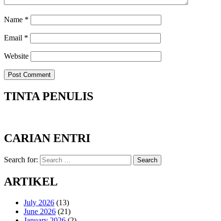
Name
*
Email
*
Website
TINTA PENULIS
CARIAN ENTRI
Search for:
Search
ARTIKEL
July 2026
(13)
June 2026
(21)
January 2026
(2)