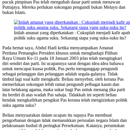
pucuk pimpinan Pas telah mengubah dasar parti untuk menawan
Putrajaya. Mereka perlukan sokongan pengundi bukan Melayu dan
bukan Islam.
Inilah amanat yang diperkatakan : Cukuplah menjadi kafir apabi
politik suku agama suku. Sekarang siapa yang suku-suku itu?
Pada hemat saya, Abdul Hadi ketika menyampaikan Amanat
Perdana Pemangku Presiden khusus untuk menghadapi Pilihan
Raya Umum Ke-11 pada 18 Januari 2003 jelas telah mengingkari
diri sendiri dan parti. Isi ucapannya sarat dengan idea-idea bahawa
untuk mencapai kuasa politik, Pas perlu menganggap pengundi
sebagai pelanggan dan pelanggan adalah segala-galanya. Tidak
timbul lagi soal kafir mengkafir. Beliau menyebut, oleh kerana Pas
memerlukan sokongan lebih ramai pengundi pelbagai kaum dan
latar belakang agama, maka sukar bagi Pas untuk menang jika parti
itu berdiri di atas wadah Pas sahaja. Tidakkah ini seperti beliau
hendak mengkafirkan pengikut Pas kerana telah mengizinkan politik
suku agama suku?
Beliau menyuarakan dalam ucapan itu supaya Pas membuat
pengorbanan dengan tidak memasukkan persoalan negara Islam dan
pelaksanaan hudud di peringkat Persekutuan. Katanya, peruntukan