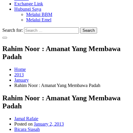
Exchange Link
Hubungi Saya
Melalui BBM
Melalui Emel
Search for:
Search
Rahim Noor : Amanat Yang Membawa
Padah
Home
2013
January
Rahim Noor : Amanat Yang Membawa Padah
Rahim Noor : Amanat Yang Membawa
Padah
Jamal Rafaie
Posted on
January 2, 2013
Bicara Siasah