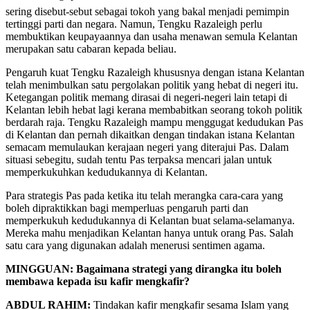
sering disebut-sebut sebagai tokoh yang bakal menjadi pemimpin
tertinggi parti dan negara. Namun, Tengku Razaleigh perlu
membuktikan keupayaannya dan usaha menawan semula Kelantan
merupakan satu cabaran kepada beliau.
Pengaruh kuat Tengku Razaleigh khususnya dengan istana Kelantan
telah menimbulkan satu pergolakan politik yang hebat di negeri itu.
Ketegangan politik memang dirasai di negeri-negeri lain tetapi di
Kelantan lebih hebat lagi kerana membabitkan seorang tokoh politik
berdarah raja. Tengku Razaleigh mampu menggugat kedudukan Pas
di Kelantan dan pernah dikaitkan dengan tindakan istana Kelantan
semacam memulaukan kerajaan negeri yang diterajui Pas. Dalam
situasi sebegitu, sudah tentu Pas terpaksa mencari jalan untuk
memperkukuhkan kedudukannya di Kelantan.
Para strategis Pas pada ketika itu telah merangka cara-cara yang
boleh dipraktikkan bagi memperluas pengaruh parti dan
memperkukuh kedudukannya di Kelantan buat selama-selamanya.
Mereka mahu menjadikan Kelantan hanya untuk orang Pas. Salah
satu cara yang digunakan adalah menerusi sentimen agama.
MINGGUAN: Bagaimana strategi yang dirangka itu boleh
membawa kepada isu kafir mengkafir?
ABDUL RAHIM:
Tindakan kafir mengkafir sesama Islam yang