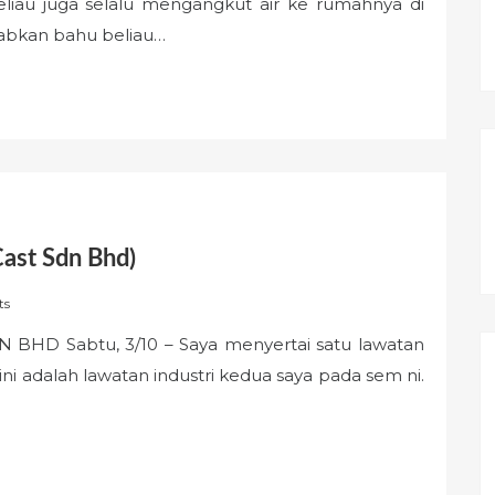
iau juga selalu mengangkut air ke rumahnya di
abkan bahu beliau…
Cast Sdn Bhd)
ts
BHD Sabtu, 3/10 – Saya menyertai satu lawatan
 ini adalah lawatan industri kedua saya pada sem ni.