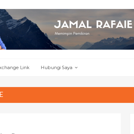
xchange Link
Hubungi Saya
E