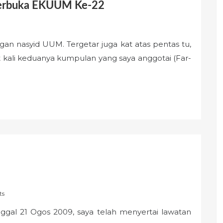
 Terbuka EKUUM Ke-22
gan nasyid UUM. Tergetar juga kat atas pentas tu,
t kali keduanya kumpulan yang saya anggotai (Far-
ts
gal 21 Ogos 2009, saya telah menyertai lawatan