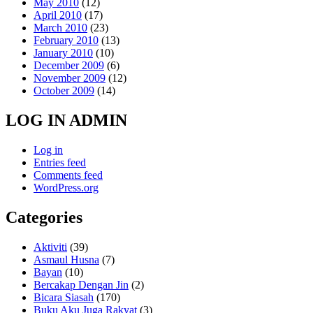
May 2010
(12)
April 2010
(17)
March 2010
(23)
February 2010
(13)
January 2010
(10)
December 2009
(6)
November 2009
(12)
October 2009
(14)
LOG IN ADMIN
Log in
Entries feed
Comments feed
WordPress.org
Categories
Aktiviti
(39)
Asmaul Husna
(7)
Bayan
(10)
Bercakap Dengan Jin
(2)
Bicara Siasah
(170)
Buku Aku Juga Rakyat
(3)