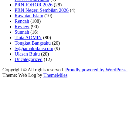
PRN JOHOR 2026
(28)
PRN Negeri Sembilan 2026
(4)
Rawatan Islam
(10)
Rencah
(108)
Review
(90)
Sunnah
(16)
Tinta ADMIN
(80)
Tongkat Bangsaku
(20)
tv@jamalrafaie.com
(9)
Ulasan Buku
(20)
Uncategorized
(12)
Copyright © All rights reserved.
Proudly powered by WordPress
|
Theme: Web Log by
ThemeMiles
.