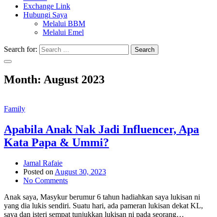
Exchange Link
Hubungi Saya
Melalui BBM
Melalui Emel
Search for:
Search
Month:
August 2023
Family
Apabila Anak Nak Jadi Influencer, Apa
Kata Papa & Ummi?
Jamal Rafaie
Posted on
August 30, 2023
No Comments
Anak saya, Masykur berumur 6 tahun hadiahkan saya lukisan ni
yang dia lukis sendiri. Suatu hari, ada pameran lukisan dekat KL,
saya dan isteri sempat tunjukkan lukisan ni pada seorang…