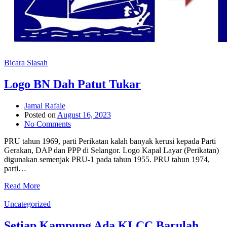
Bicara Siasah
Logo BN Dah Patut Tukar
Jamal Rafaie
Posted on
August 16, 2023
No Comments
PRU tahun 1969, parti Perikatan kalah banyak kerusi kepada Parti
Gerakan, DAP dan PPP di Selangor. Logo Kapal Layar (Perikatan)
digunakan semenjak PRU-1 pada tahun 1955. PRU tahun 1974,
parti…
Read More
Uncategorized
Setiap Kampung Ada KLCC Barulah