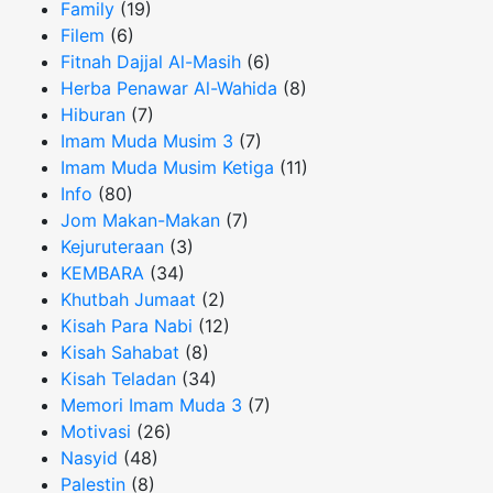
Family
(19)
Filem
(6)
Fitnah Dajjal Al-Masih
(6)
Herba Penawar Al-Wahida
(8)
Hiburan
(7)
Imam Muda Musim 3
(7)
Imam Muda Musim Ketiga
(11)
Info
(80)
Jom Makan-Makan
(7)
Kejuruteraan
(3)
KEMBARA
(34)
Khutbah Jumaat
(2)
Kisah Para Nabi
(12)
Kisah Sahabat
(8)
Kisah Teladan
(34)
Memori Imam Muda 3
(7)
Motivasi
(26)
Nasyid
(48)
Palestin
(8)