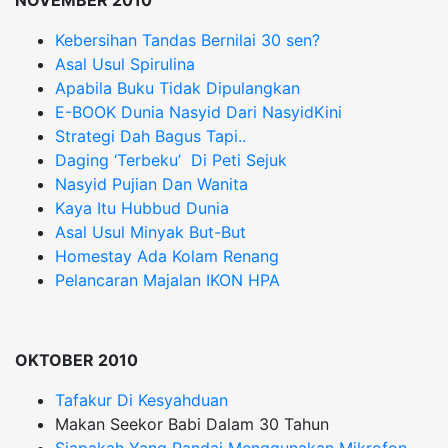
NOVEMBER 2010
Kebersihan Tandas Bernilai 30 sen?
Asal Usul Spirulina
Apabila Buku Tidak Dipulangkan
E-BOOK Dunia Nasyid Dari NasyidKini
Strategi Dah Bagus Tapi..
Daging ‘Terbeku’ Di Peti Sejuk
Nasyid Pujian Dan Wanita
Kaya Itu Hubbud Dunia
Asal Usul Minyak But-But
Homestay Ada Kolam Renang
Pelancaran Majalan IKON HPA
OKTOBER 2010
Tafakur Di Kesyahduan
Makan Seekor Babi Dalam 30 Tahun