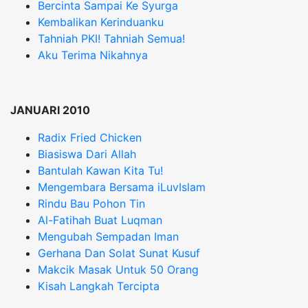
Bercinta Sampai Ke Syurga
Kembalikan Kerinduanku
Tahniah PKI! Tahniah Semua!
Aku Terima Nikahnya
JANUARI 2010
Radix Fried Chicken
Biasiswa Dari Allah
Bantulah Kawan Kita Tu!
Mengembara Bersama iLuvIslam
Rindu Bau Pohon Tin
Al-Fatihah Buat Luqman
Mengubah Sempadan Iman
Gerhana Dan Solat Sunat Kusuf
Makcik Masak Untuk 50 Orang
Kisah Langkah Tercipta