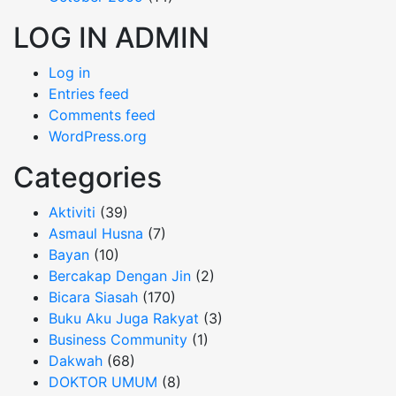
LOG IN ADMIN
Log in
Entries feed
Comments feed
WordPress.org
Categories
Aktiviti
(39)
Asmaul Husna
(7)
Bayan
(10)
Bercakap Dengan Jin
(2)
Bicara Siasah
(170)
Buku Aku Juga Rakyat
(3)
Business Community
(1)
Dakwah
(68)
DOKTOR UMUM
(8)