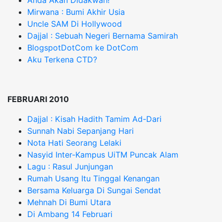
Anda Akan Didakwah!
Mirwana : Bumi Akhir Usia
Uncle SAM Di Hollywood
Dajjal : Sebuah Negeri Bernama Samirah
BlogspotDotCom ke DotCom
Aku Terkena CTD?
FEBRUARI 2010
Dajjal : Kisah Hadith Tamim Ad-Dari
Sunnah Nabi Sepanjang Hari
Nota Hati Seorang Lelaki
Nasyid Inter-Kampus UiTM Puncak Alam
Lagu : Rasul Junjungan
Rumah Usang Itu Tinggal Kenangan
Bersama Keluarga Di Sungai Sendat
Mehnah Di Bumi Utara
Di Ambang 14 Februari