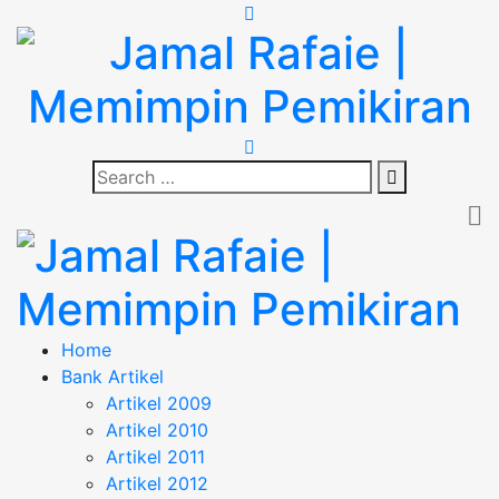
Skip
to
content
Jamal Rafaie |
"Memimpin Pemikiran"
Search
Search
Memimpin Pemikiran
for:
Jamal Rafaie |
"Memimpin Pemikiran"
Home
Bank Artikel
Memimpin Pemikiran
Artikel 2009
Artikel 2010
Artikel 2011
Artikel 2012