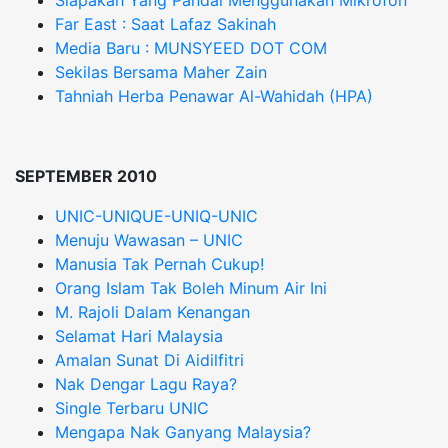
Siapakah Yang Pandai Menggunakan Mikrofon
Far East : Saat Lafaz Sakinah
Media Baru : MUNSYEED DOT COM
Sekilas Bersama Maher Zain
Tahniah Herba Penawar Al-Wahidah (HPA)
SEPTEMBER 2010
UNIC-UNIQUE-UNIQ-UNIC
Menuju Wawasan – UNIC
Manusia Tak Pernah Cukup!
Orang Islam Tak Boleh Minum Air Ini
M. Rajoli Dalam Kenangan
Selamat Hari Malaysia
Amalan Sunat Di Aidilfitri
Nak Dengar Lagu Raya?
Single Terbaru UNIC
Mengapa Nak Ganyang Malaysia?