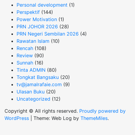
Personal development
(1)
Perspektif
(144)
Power Motivation
(1)
PRN JOHOR 2026
(28)
PRN Negeri Sembilan 2026
(4)
Rawatan Islam
(10)
Rencah
(108)
Review
(90)
Sunnah
(16)
Tinta ADMIN
(80)
Tongkat Bangsaku
(20)
tv@jamalrafaie.com
(9)
Ulasan Buku
(20)
Uncategorized
(12)
Copyright © All rights reserved.
Proudly powered by
WordPress
|
Theme: Web Log by
ThemeMiles
.