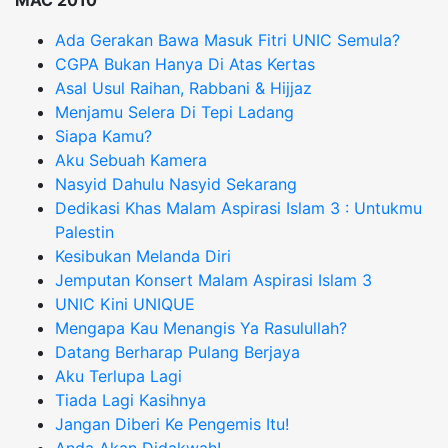
MAC 2010
Ada Gerakan Bawa Masuk Fitri UNIC Semula?
CGPA Bukan Hanya Di Atas Kertas
Asal Usul Raihan, Rabbani & Hijjaz
Menjamu Selera Di Tepi Ladang
Siapa Kamu?
Aku Sebuah Kamera
Nasyid Dahulu Nasyid Sekarang
Dedikasi Khas Malam Aspirasi Islam 3 : Untukmu
Palestin
Kesibukan Melanda Diri
Jemputan Konsert Malam Aspirasi Islam 3
UNIC Kini UNIQUE
Mengapa Kau Menangis Ya Rasulullah?
Datang Berharap Pulang Berjaya
Aku Terlupa Lagi
Tiada Lagi Kasihnya
Jangan Diberi Ke Pengemis Itu!