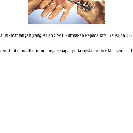
bernilai nikmat tangan yang Allah SWT kurniakan kepada kita. Ya Allah
ntri ini diambil dari notanya sebagai perkongsian untuk kita semua. 