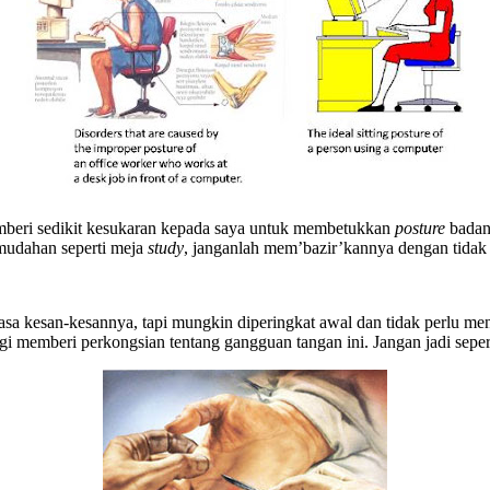
mberi sedikit kesukaran kepada saya untuk membetukkan
posture
badan
udahan seperti meja
study
, janganlah mem’bazir’kannya dengan tidak
 kesan-kesannya, tapi mungkin diperingkat awal dan tidak perlu men
gi memberi perkongsian tentang gangguan tangan ini. Jangan jadi seper