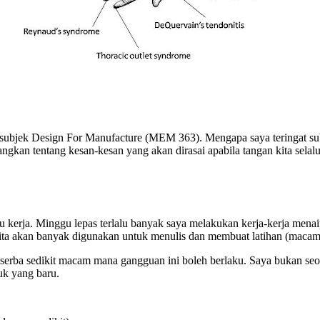
 subjek Design For Manufacture (MEM 363). Mengapa saya teringat subj
an tentang kesan-kesan yang akan dirasai apabila tangan kita selalu 
 kerja. Minggu lepas terlalu banyak saya melakukan kerja-kerja men
kita akan banyak digunakan untuk menulis dan membuat latihan (macam r
i serba sedikit macam mana gangguan ini boleh berlaku. Saya bukan seo
uk yang baru.