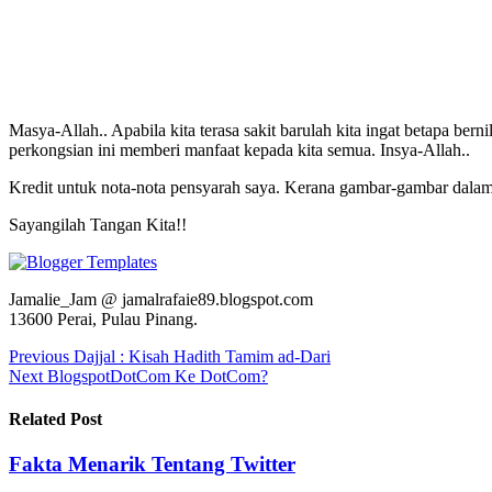
Masya-Allah.. Apabila kita terasa sakit barulah kita ingat betapa 
perkongsian ini memberi manfaat kepada kita semua. Insya-Allah..
Kredit untuk nota-nota pensyarah saya. Kerana gambar-gambar dalam e
Sayangilah Tangan Kita!!
Jamalie_Jam @ jamalrafaie89.blogspot.com
13600 Perai, Pulau Pinang.
Post
Previous
Dajjal : Kisah Hadith Tamim ad-Dari
Next
BlogspotDotCom Ke DotCom?
navigation
Related Post
Fakta Menarik Tentang Twitter