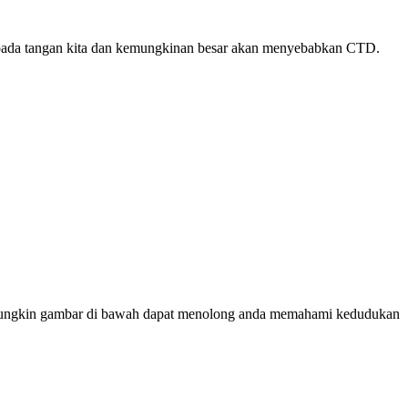
 kepada tangan kita dan kemungkinan besar akan menyebabkan CTD.
da. Mungkin gambar di bawah dapat menolong anda memahami kedudukan