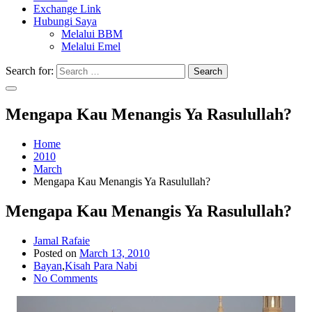
Exchange Link
Hubungi Saya
Melalui BBM
Melalui Emel
Search for:
Search
Mengapa Kau Menangis Ya Rasulullah?
Home
2010
March
Mengapa Kau Menangis Ya Rasulullah?
Mengapa Kau Menangis Ya Rasulullah?
Jamal Rafaie
Posted on
March 13, 2010
Bayan
,
Kisah Para Nabi
No Comments