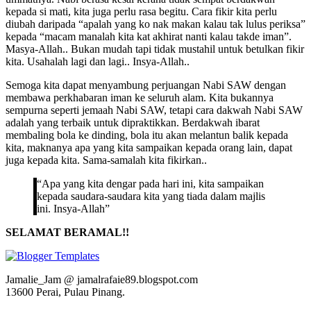
kepada si mati, kita juga perlu rasa begitu. Cara fikir kita perlu
diubah daripada “apalah yang ko nak makan kalau tak lulus periksa”
kepada “macam manalah kita kat akhirat nanti kalau takde iman”.
Masya-Allah.. Bukan mudah tapi tidak mustahil untuk betulkan fikir
kita. Usahalah lagi dan lagi.. Insya-Allah..
Semoga kita dapat menyambung perjuangan Nabi SAW dengan
membawa perkhabaran iman ke seluruh alam. Kita bukannya
sempurna seperti jemaah Nabi SAW, tetapi cara dakwah Nabi SAW
adalah yang terbaik untuk dipraktikkan. Berdakwah ibarat
membaling bola ke dinding, bola itu akan melantun balik kepada
kita, maknanya apa yang kita sampaikan kepada orang lain, dapat
juga kepada kita. Sama-samalah kita fikirkan..
“Apa yang kita dengar pada hari ini, kita sampaikan
kepada saudara-saudara kita yang tiada dalam majlis
ini. Insya-Allah”
SELAMAT BERAMAL!!
Jamalie_Jam @ jamalrafaie89.blogspot.com
13600 Perai, Pulau Pinang.