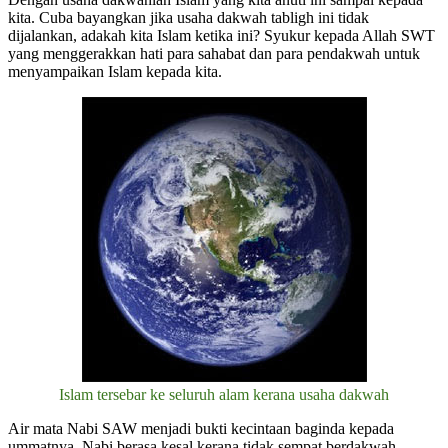
kita. Cuba bayangkan jika usaha dakwah tabligh ini tidak
dijalankan, adakah kita Islam ketika ini? Syukur kepada Allah SWT
yang menggerakkan hati para sahabat dan para pendakwah untuk
menyampaikan Islam kepada kita.
Islam tersebar ke seluruh alam kerana usaha dakwah
Air mata Nabi SAW menjadi bukti kecintaan baginda kepada
ummatnya. Nabi berasa kesal kerana tidak sempat berdakwah