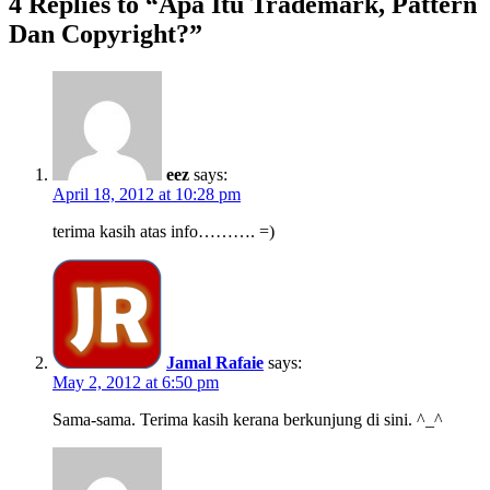
4 Replies to “Apa Itu Trademark, Pattern
Dan Copyright?”
eez
says:
April 18, 2012 at 10:28 pm
terima kasih atas info………. =)
Jamal Rafaie
says:
May 2, 2012 at 6:50 pm
Sama-sama. Terima kasih kerana berkunjung di sini. ^_^