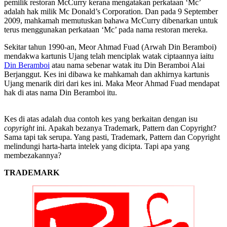
pemilik restoran McCurry kerana mengatakan perkataan ‘Mc’
adalah hak milik Mc Donald’s Corporation. Dan pada 9 September
2009, mahkamah memutuskan bahawa McCurry dibenarkan untuk
terus menggunakan perkataan ‘Mc’ pada nama restoran mereka.
Sekitar tahun 1990-an, Meor Ahmad Fuad (Arwah Din Beramboi)
mendakwa kartunis Ujang telah menciplak watak ciptaannya iaitu
Din Beramboi
atau nama sebenar watak itu Din Beramboi Alai
Berjanggut. Kes ini dibawa ke mahkamah dan akhirnya kartunis
Ujang menarik diri dari kes ini. Maka Meor Ahmad Fuad mendapat
hak di atas nama Din Beramboi itu.
Kes di atas adalah dua contoh kes yang berkaitan dengan isu
copyright
ini. Apakah bezanya Trademark, Pattern dan Copyright?
Sama tapi tak serupa. Yang pasti, Trademark, Pattern dan Copyright
melindungi harta-harta intelek yang dicipta. Tapi apa yang
membezakannya?
TRADEMARK