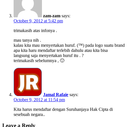
zam-zam
says:
October 9, 2012 at 5:42 pm
trimakasih atas infonya .
mau tanya nih .
kalau kita mau menyertakan huruf. (™) pada logo suatu brand
apa kita haru mendaftar terlebih dahulu atau kita bisa
langsung saja menyertakan huruf itu . ?
terimakasih sebelumnya , 🙂
Jamal Rafaie
says:
October 9, 2012 at 11:54 pm
Kita harus mendaftar dengan Suruhanjaya Hak Cipta di
sesebuah negara..
Leave a Reply