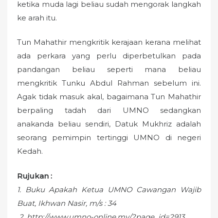
ketika muda lagi beliau sudah mengorak langkah
ke arah itu.
Tun Mahathir mengkritik kerajaan kerana melihat
ada perkara yang perlu diperbetulkan pada
pandangan beliau seperti mana beliau
mengkritik Tunku Abdul Rahman sebelum ini.
Agak tidak masuk akal, bagaimana Tun Mahathir
berpaling tadah dari UMNO sedangkan
anakanda beliau sendiri, Datuk Mukhriz adalah
seorang pemimpin tertinggi UMNO di negeri
Kedah.
Rujukan :
1. Buku Apakah Ketua UMNO Cawangan Wajib
Buat, Ikhwan Nasir, m/s : 34
2. http://www.umno-online.my/?page_id=2913