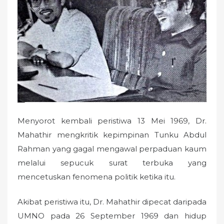
o
n
Menyorot kembali peristiwa 13 Mei 1969, Dr.
Mahathir mengkritik kepimpinan Tunku Abdul
Rahman yang gagal mengawal perpaduan kaum
melalui sepucuk surat terbuka yang
mencetuskan fenomena politik ketika itu.
Akibat peristiwa itu, Dr. Mahathir dipecat daripada
UMNO pada 26 September 1969 dan hidup