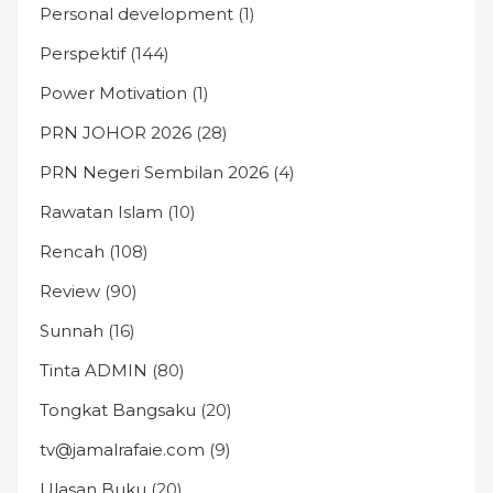
Personal development
(1)
Perspektif
(144)
Power Motivation
(1)
PRN JOHOR 2026
(28)
PRN Negeri Sembilan 2026
(4)
Rawatan Islam
(10)
Rencah
(108)
Review
(90)
Sunnah
(16)
Tinta ADMIN
(80)
Tongkat Bangsaku
(20)
tv@jamalrafaie.com
(9)
Ulasan Buku
(20)