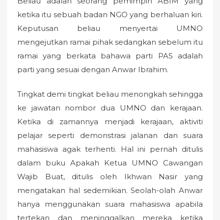
Beliau adalah seorang pemimpin ABIM yang
ketika itu sebuah badan NGO yang berhaluan kiri.
Keputusan beliau menyertai UMNO
mengejutkan ramai pihak sedangkan sebelum itu
ramai yang berkata bahawa parti PAS adalah
parti yang sesuai dengan Anwar Ibrahim.
Tingkat demi tingkat beliau menongkah sehingga
ke jawatan nombor dua UMNO dan kerajaan.
Ketika di zamannya menjadi kerajaan, aktiviti
pelajar seperti demonstrasi jalanan dan suara
mahasiswa agak terhenti. Hal ini pernah ditulis
dalam buku Apakah Ketua UMNO Cawangan
Wajib Buat, ditulis oleh Ikhwan Nasir yang
mengatakan hal sedemikian. Seolah-olah Anwar
hanya menggunakan suara mahasiswa apabila
tertekan dan meninggalkan mereka ketika