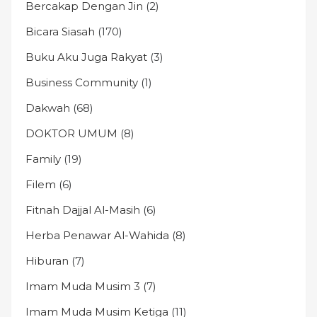
Bercakap Dengan Jin
(2)
Bicara Siasah
(170)
Buku Aku Juga Rakyat
(3)
Business Community
(1)
Dakwah
(68)
DOKTOR UMUM
(8)
Family
(19)
Filem
(6)
Fitnah Dajjal Al-Masih
(6)
Herba Penawar Al-Wahida
(8)
Hiburan
(7)
Imam Muda Musim 3
(7)
Imam Muda Musim Ketiga
(11)