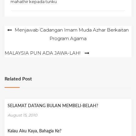
mahathir kepada tunku
Post
Menjawab Cadangan Imam Muda Azhar Berkaitan
Program Agama
navigation
MALAYSIA PUN ADA JAWA-LAH!
Related Post
SELAMAT DATANG BULAN MEMBELI-BELAH?
August 15, 2010
Kalau Aku Kaya, Bahagia Ke?