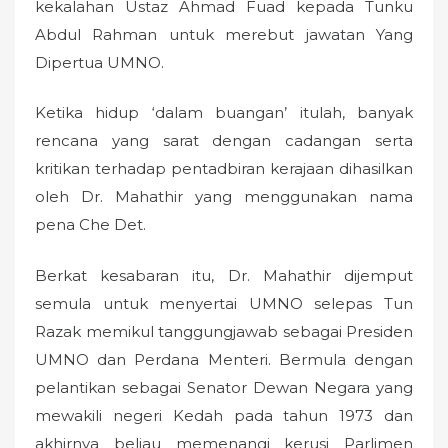
kekalahan Ustaz Ahmad Fuad kepada Tunku
Abdul Rahman untuk merebut jawatan Yang
Dipertua UMNO.
Ketika hidup ‘dalam buangan’ itulah, banyak
rencana yang sarat dengan cadangan serta
kritikan terhadap pentadbiran kerajaan dihasilkan
oleh Dr. Mahathir yang menggunakan nama
pena Che Det.
Berkat kesabaran itu, Dr. Mahathir dijemput
semula untuk menyertai UMNO selepas Tun
Razak memikul tanggungjawab sebagai Presiden
UMNO dan Perdana Menteri. Bermula dengan
pelantikan sebagai Senator Dewan Negara yang
mewakili negeri Kedah pada tahun 1973 dan
akhirnya beliau memenangi kerusi Parlimen