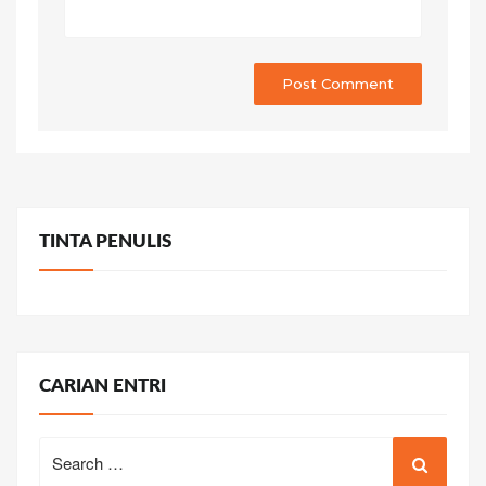
TINTA PENULIS
CARIAN ENTRI
Search
for: