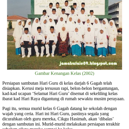
Gambar Kenangan Kelas (2002)
Persiapan sambutan Hari Guru di kelas darjah 6 Gagah telah
disiapkan. Kerusi meja tersusun rapi, belon-belon bergantungan,
kad-kad ucapan ‘Selamat Hari Guru’ disemat di sekeliling kelas
ibarat kad Hari Raya digantung di rumah sewaktu musim perayaan.
Pagi itu, semua murid kelas 6 Gagah datang ke sekolah dengan
wajah yang ceria. Hari ini Hari Guru, pastinya segala yang
dicurahkan oleh guru mereka, Cikgu Hasimah, akan ‘dibalas’
dengan sambutan ini. Murid-murid melakukan persiapan terakhir