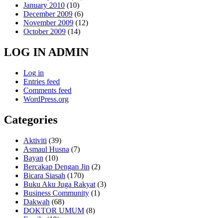
January 2010
(10)
December 2009
(6)
November 2009
(12)
October 2009
(14)
LOG IN ADMIN
Log in
Entries feed
Comments feed
WordPress.org
Categories
Aktiviti
(39)
Asmaul Husna
(7)
Bayan
(10)
Bercakap Dengan Jin
(2)
Bicara Siasah
(170)
Buku Aku Juga Rakyat
(3)
Business Community
(1)
Dakwah
(68)
DOKTOR UMUM
(8)