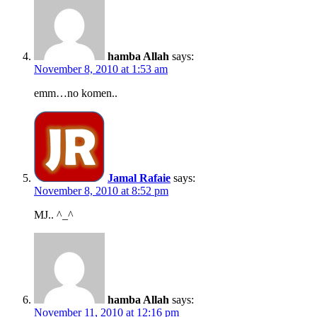
hamba Allah
says:
November 8, 2010 at 1:53 am
emm…no komen..
Jamal Rafaie
says:
November 8, 2010 at 8:52 pm
MJ.. ^_^
hamba Allah
says:
November 11, 2010 at 12:16 pm