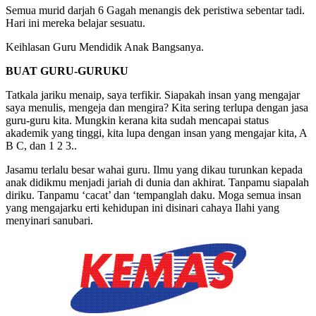
Semua murid darjah 6 Gagah menangis dek peristiwa sebentar tadi.
Hari ini mereka belajar sesuatu.
Keihlasan Guru Mendidik Anak Bangsanya.
BUAT GURU-GURUKU
Tatkala jariku menaip, saya terfikir. Siapakah insan yang mengajar
saya menulis, mengeja dan mengira? Kita sering terlupa dengan jasa
guru-guru kita. Mungkin kerana kita sudah mencapai status
akademik yang tinggi, kita lupa dengan insan yang mengajar kita, A
B C, dan 1 2 3..
Jasamu terlalu besar wahai guru. Ilmu yang dikau turunkan kepada
anak didikmu menjadi jariah di dunia dan akhirat. Tanpamu siapalah
diriku. Tanpamu ‘cacat’ dan ‘tempanglah daku. Moga semua insan
yang mengajarku erti kehidupan ini disinari cahaya Ilahi yang
menyinari sanubari.