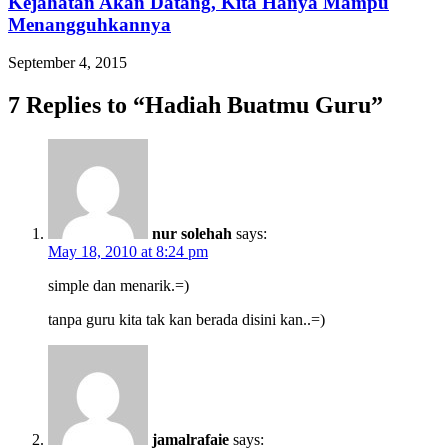
Kejahatan Akan Datang, Kita Hanya Mampu
Menangguhkannya
September 4, 2015
7 Replies to “Hadiah Buatmu Guru”
nur solehah
says:
May 18, 2010 at 8:24 pm
simple dan menarik.=)
tanpa guru kita tak kan berada disini kan..=)
jamalrafaie
says: