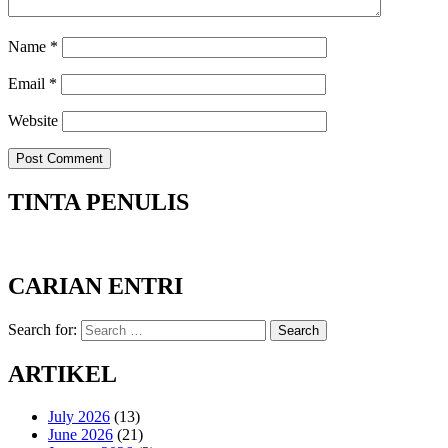
Name
*
Email
*
Website
TINTA PENULIS
CARIAN ENTRI
Search for:
Search
ARTIKEL
July 2026
(13)
June 2026
(21)