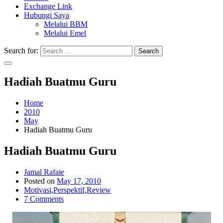
Exchange Link
Hubungi Saya
Melalui BBM
Melalui Emel
Search for:
Search
Hadiah Buatmu Guru
Home
2010
May
Hadiah Buatmu Guru
Hadiah Buatmu Guru
Jamal Rafaie
Posted on
May 17, 2010
Motivasi
,
Perspektif
,
Review
7 Comments