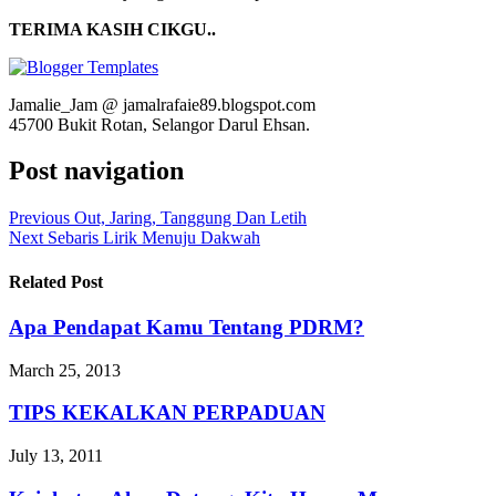
TERIMA KASIH CIKGU..
Jamalie_Jam @ jamalrafaie89.blogspot.com
45700 Bukit Rotan, Selangor Darul Ehsan.
Post navigation
Previous
Out, Jaring, Tanggung Dan Letih
Next
Sebaris Lirik Menuju Dakwah
Related Post
Apa Pendapat Kamu Tentang PDRM?
March 25, 2013
TIPS KEKALKAN PERPADUAN
July 13, 2011