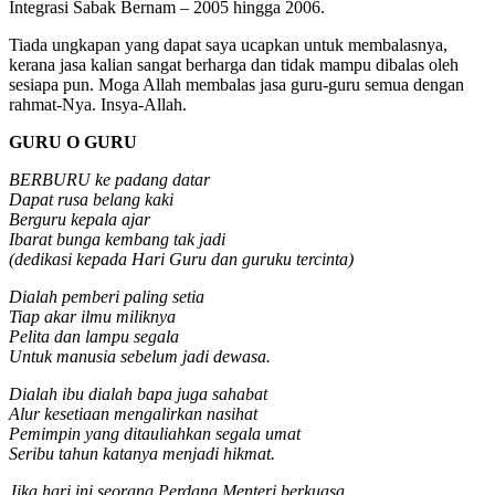
Integrasi Sabak Bernam – 2005 hingga 2006.
Tiada ungkapan yang dapat saya ucapkan untuk membalasnya,
kerana jasa kalian sangat berharga dan tidak mampu dibalas oleh
sesiapa pun. Moga Allah membalas jasa guru-guru semua dengan
rahmat-Nya. Insya-Allah.
GURU O GURU
BERBURU ke padang datar
Dapat rusa belang kaki
Berguru kepala ajar
Ibarat bunga kembang tak jadi
(dedikasi kepada Hari Guru dan guruku tercinta)
Dialah pemberi paling setia
Tiap akar ilmu miliknya
Pelita dan lampu segala
Untuk manusia sebelum jadi dewasa.
Dialah ibu dialah bapa juga sahabat
Alur kesetiaan mengalirkan nasihat
Pemimpin yang ditauliahkan segala umat
Seribu tahun katanya menjadi hikmat.
Jika hari ini seorang Perdana Menteri berkuasa