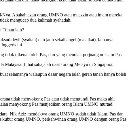
l-Nya. Apakah azan orang UMNO atau muazzin atau imam mereka
tidak mengucap dua kalimah syahadah.
 Tuhan lain?
ksud devil (syaitan) dan jauh sekali angel (malaikat). Ia hanya
Inggeris ini.
idak dikenali oleh Pas, dan yang menolak perjuangan Islam Pas.
 Malaysia. Lihat sahajalah nasib orang Melayu di Singapura.
uat selamanya walaupun dasar negara ialah geran tanah hanya boleh
kerana tidak menyokong Pas atau tidak mengundi Pas maka ahli
gagalan menyokong Pas menjadikan orang Islam UMNO murtad.
saudara. Nik Aziz mendakwa orang UMNO sudah tidak Islam, Pas dan
pada kubur orang UMNO, perkahwinan orang UMNO dengan orang Pas