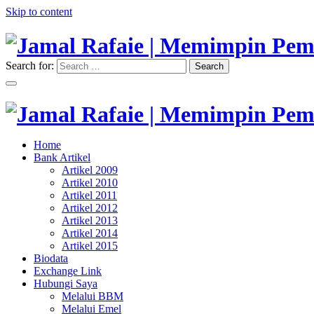
Skip to content
Search for:
Search
"Memimpin Pemikiran"
Jamal Rafaie | Memimpin Pemi
"Memimpin Pemikiran"
Home
Jamal Rafaie | Memimpin Pemi
Bank Artikel
Artikel 2009
Artikel 2010
Artikel 2011
Artikel 2012
Artikel 2013
Artikel 2014
Artikel 2015
Biodata
Exchange Link
Hubungi Saya
Melalui BBM
Melalui Emel