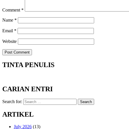
Comment
*
Name
*
Email
*
Website
TINTA PENULIS
CARIAN ENTRI
Search for:
Search
ARTIKEL
July 2026
(13)