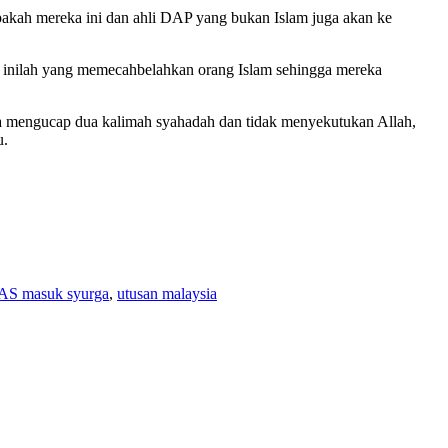
akah mereka ini dan ahli DAP yang bukan Islam juga akan ke
j inilah yang memecahbelahkan orang Islam sehingga mereka
a mengucap dua kalimah syahadah dan tidak menyekutukan Allah,
u.
PAS masuk syurga
,
utusan malaysia