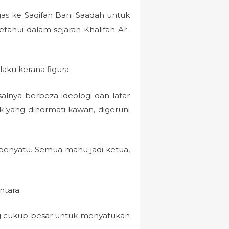
egas ke Saqifah Bani Saadah untuk
ahui dalam sejarah Khalifah Ar-
aku kerana figura.
alnya berbeza ideologi dan latar
k yang dihormati kawan, digeruni
a penyatu. Semua mahu jadi ketua,
ntara.
yang cukup besar untuk menyatukan