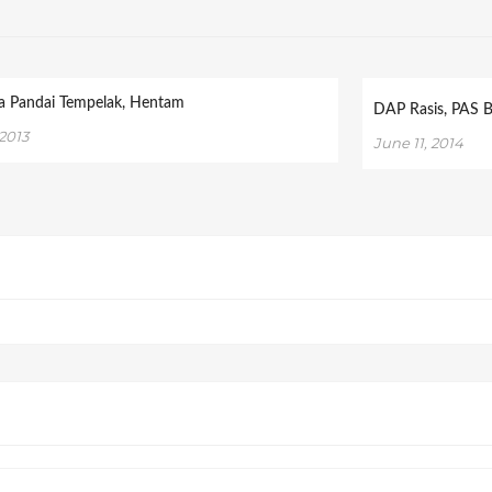
 Pandai Tempelak, Hentam
DAP Rasis, PAS B
 2013
June 11, 2014