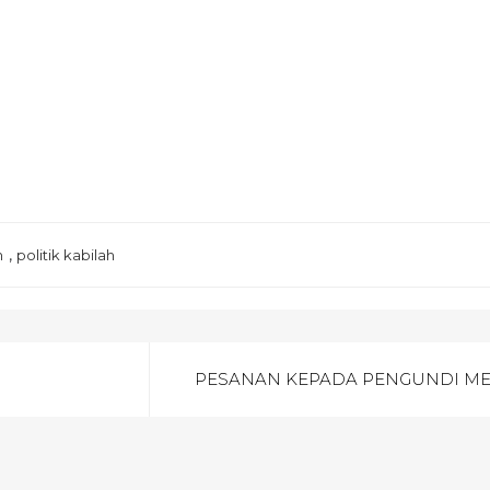
,
h
politik kabilah
PESANAN KEPADA PENGUNDI ME