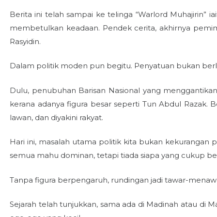
Berita ini telah sampai ke telinga “Warlord Muhajirin”
membetulkan keadaan. Pendek cerita, akhirnya pemimp
Rasyidin.
Dalam politik moden pun begitu. Penyatuan bukan berlak
Dulu, penubuhan Barisan Nasional yang menggantikan p
kerana adanya figura besar seperti Tun Abdul Razak. B
lawan, dan diyakini rakyat.
Hari ini, masalah utama politik kita bukan kekurangan 
semua mahu dominan, tetapi tiada siapa yang cukup b
Tanpa figura berpengaruh, rundingan jadi tawar-menawa
Sejarah telah tunjukkan, sama ada di Madinah atau di M