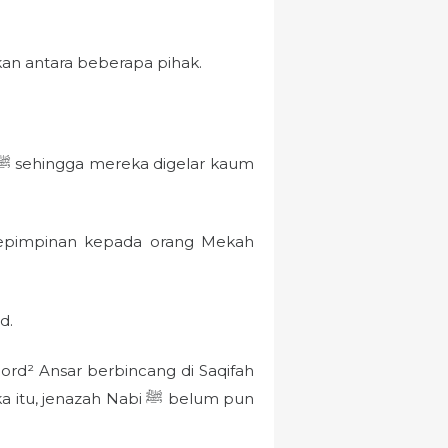
an antara beberapa pihak.
kepimpinan kepada orang Mekah
d.