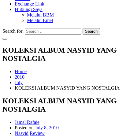
Exchange Link
Hubungi Saya
Melalui BBM
Melalui Emel
Search for:
Search
KOLEKSI ALBUM NASYID YANG
NOSTALGIA
Home
2010
July
KOLEKSI ALBUM NASYID YANG NOSTALGIA
KOLEKSI ALBUM NASYID YANG
NOSTALGIA
Jamal Rafaie
Posted on
July 8, 2010
Nasyid
,
Review