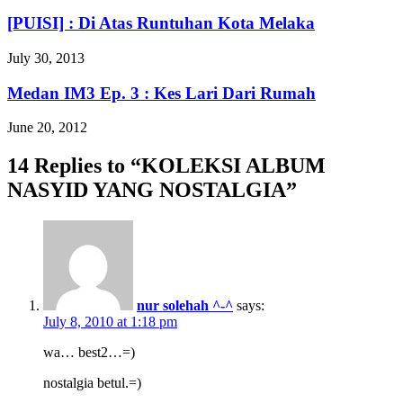
[PUISI] : Di Atas Runtuhan Kota Melaka
July 30, 2013
Medan IM3 Ep. 3 : Kes Lari Dari Rumah
June 20, 2012
14 Replies to “KOLEKSI ALBUM
NASYID YANG NOSTALGIA”
nur solehah ^-^
says:
July 8, 2010 at 1:18 pm
wa… best2…=)
nostalgia betul.=)