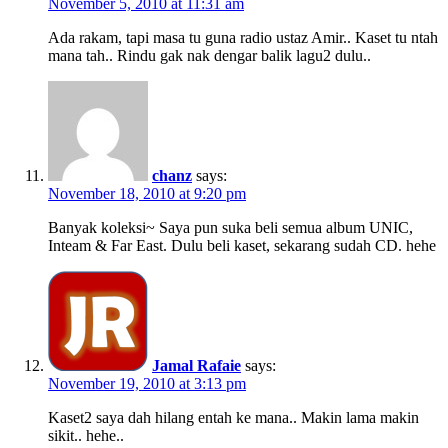
November 5, 2010 at 11:31 am
Ada rakam, tapi masa tu guna radio ustaz Amir.. Kaset tu ntah
mana tah.. Rindu gak nak dengar balik lagu2 dulu..
chanz
says:
November 18, 2010 at 9:20 pm
Banyak koleksi~ Saya pun suka beli semua album UNIC,
Inteam & Far East. Dulu beli kaset, sekarang sudah CD. hehe
Jamal Rafaie
says:
November 19, 2010 at 3:13 pm
Kaset2 saya dah hilang entah ke mana.. Makin lama makin
sikit.. hehe..