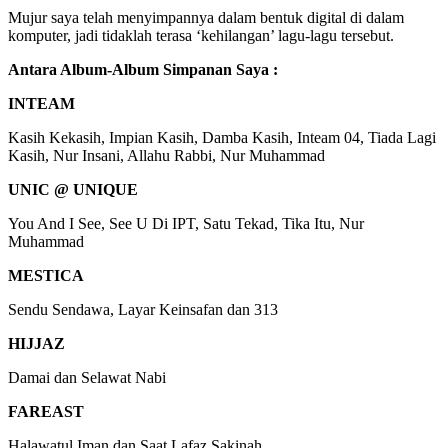
Mujur saya telah menyimpannya dalam bentuk digital di dalam
komputer, jadi tidaklah terasa ‘kehilangan’ lagu-lagu tersebut.
Antara Album-Album Simpanan Saya :
INTEAM
Kasih Kekasih, Impian Kasih, Damba Kasih, Inteam 04, Tiada Lagi
Kasih, Nur Insani, Allahu Rabbi, Nur Muhammad
UNIC @ UNIQUE
You And I See, See U Di IPT, Satu Tekad, Tika Itu, Nur
Muhammad
MESTICA
Sendu Sendawa, Layar Keinsafan dan 313
HIJJAZ
Damai dan Selawat Nabi
FAREAST
Halawatul Iman dan Saat Lafaz Sakinah