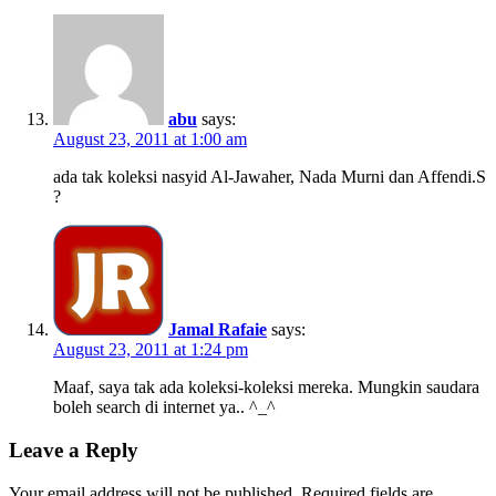
abu
says:
August 23, 2011 at 1:00 am
ada tak koleksi nasyid Al-Jawaher, Nada Murni dan Affendi.S
?
Jamal Rafaie
says:
August 23, 2011 at 1:24 pm
Maaf, saya tak ada koleksi-koleksi mereka. Mungkin saudara
boleh search di internet ya.. ^_^
Leave a Reply
Your email address will not be published.
Required fields are