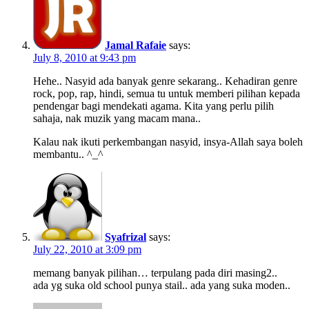
Jamal Rafaie
says:
July 8, 2010 at 9:43 pm
Hehe.. Nasyid ada banyak genre sekarang.. Kehadiran genre
rock, pop, rap, hindi, semua tu untuk memberi pilihan kepada
pendengar bagi mendekati agama. Kita yang perlu pilih
sahaja, nak muzik yang macam mana..
Kalau nak ikuti perkembangan nasyid, insya-Allah saya boleh
membantu.. ^_^
Syafrizal
says:
July 22, 2010 at 3:09 pm
memang banyak pilihan… terpulang pada diri masing2..
ada yg suka old school punya stail.. ada yang suka moden..