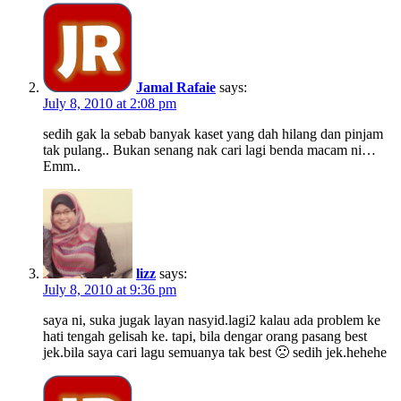
Jamal Rafaie
says:
July 8, 2010 at 2:08 pm
sedih gak la sebab banyak kaset yang dah hilang dan pinjam
tak pulang.. Bukan senang nak cari lagi benda macam ni…
Emm..
lizz
says:
July 8, 2010 at 9:36 pm
saya ni, suka jugak layan nasyid.lagi2 kalau ada problem ke
hati tengah gelisah ke. tapi, bila dengar orang pasang best
jek.bila saya cari lagu semuanya tak best 🙁 sedih jek.hehehe