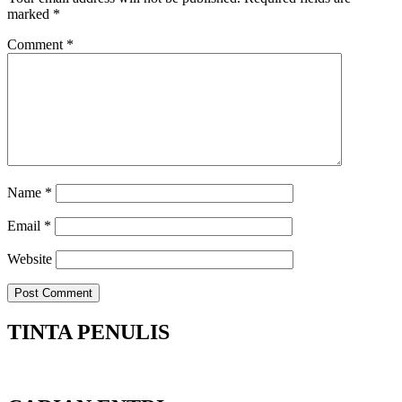
marked
*
Comment
*
Name
*
Email
*
Website
TINTA PENULIS