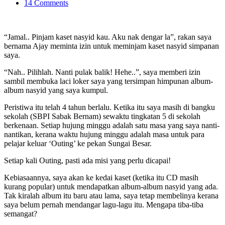
14 Comments
“Jamal.. Pinjam kaset nasyid kau. Aku nak dengar la”, rakan saya
bernama Ajay meminta izin untuk meminjam kaset nasyid simpanan
saya.
“Nah.. Pilihlah. Nanti pulak balik! Hehe..”, saya memberi izin
sambil membuka laci loker saya yang tersimpan himpunan album-
album nasyid yang saya kumpul.
Peristiwa itu telah 4 tahun berlalu. Ketika itu saya masih di bangku
sekolah (SBPI Sabak Bernam) sewaktu tingkatan 5 di sekolah
berkenaan. Setiap hujung minggu adalah satu masa yang saya nanti-
nantikan, kerana waktu hujung minggu adalah masa untuk para
pelajar keluar ‘Outing’ ke pekan Sungai Besar.
Setiap kali Outing, pasti ada misi yang perlu dicapai!
Kebiasaannya, saya akan ke kedai kaset (ketika itu CD masih
kurang popular) untuk mendapatkan album-album nasyid yang ada.
Tak kiralah album itu baru atau lama, saya tetap membelinya kerana
saya belum pernah mendangar lagu-lagu itu. Mengapa tiba-tiba
semangat?