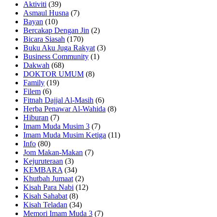
Aktiviti
(39)
Asmaul Husna
(7)
Bayan
(10)
Bercakap Dengan Jin
(2)
Bicara Siasah
(170)
Buku Aku Juga Rakyat
(3)
Business Community
(1)
Dakwah
(68)
DOKTOR UMUM
(8)
Family
(19)
Filem
(6)
Fitnah Dajjal Al-Masih
(6)
Herba Penawar Al-Wahida
(8)
Hiburan
(7)
Imam Muda Musim 3
(7)
Imam Muda Musim Ketiga
(11)
Info
(80)
Jom Makan-Makan
(7)
Kejuruteraan
(3)
KEMBARA
(34)
Khutbah Jumaat
(2)
Kisah Para Nabi
(12)
Kisah Sahabat
(8)
Kisah Teladan
(34)
Memori Imam Muda 3
(7)