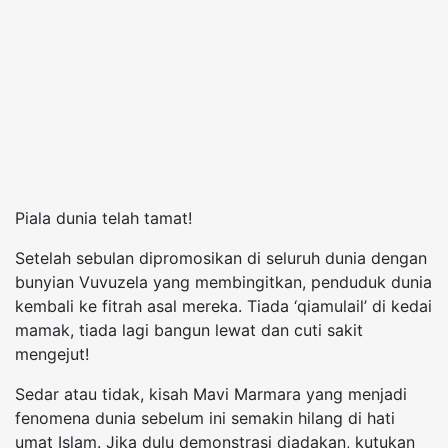
Piala dunia telah tamat!
Setelah sebulan dipromosikan di seluruh dunia dengan
bunyian Vuvuzela yang membingitkan, penduduk dunia
kembali ke fitrah asal mereka. Tiada ‘qiamulail’ di kedai
mamak, tiada lagi bangun lewat dan cuti sakit
mengejut!
Sedar atau tidak, kisah Mavi Marmara yang menjadi
fenomena dunia sebelum ini semakin hilang di hati
umat Islam. Jika dulu demonstrasi diadakan, kutukan