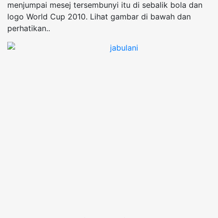
menjumpai mesej tersembunyi itu di sebalik bola dan
logo World Cup 2010. Lihat gambar di bawah dan
perhatikan..