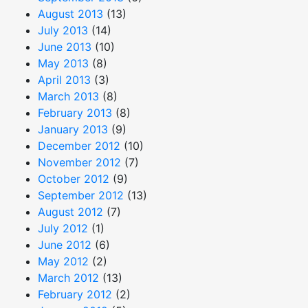
August 2013
(13)
July 2013
(14)
June 2013
(10)
May 2013
(8)
April 2013
(3)
March 2013
(8)
February 2013
(8)
January 2013
(9)
December 2012
(10)
November 2012
(7)
October 2012
(9)
September 2012
(13)
August 2012
(7)
July 2012
(1)
June 2012
(6)
May 2012
(2)
March 2012
(13)
February 2012
(2)