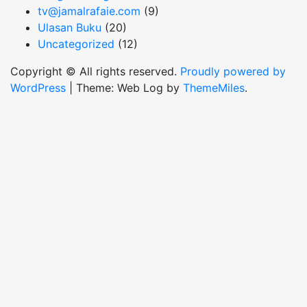
tv@jamalrafaie.com
(9)
Ulasan Buku
(20)
Uncategorized
(12)
Copyright © All rights reserved.
Proudly powered by
WordPress
|
Theme: Web Log by
ThemeMiles
.