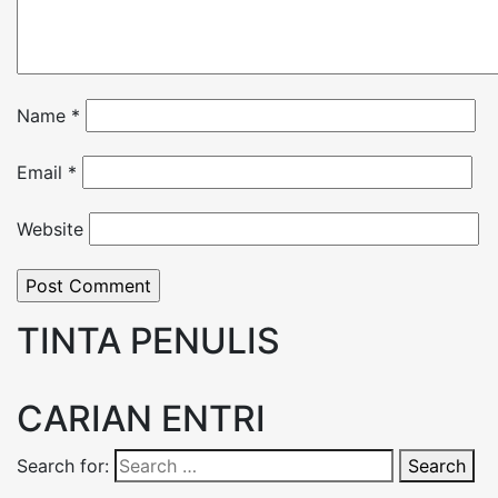
Name
*
Email
*
Website
TINTA PENULIS
CARIAN ENTRI
Search for:
Search