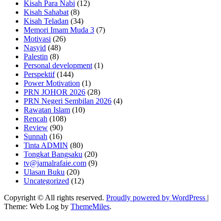
Kisah Para Nabi
(12)
Kisah Sahabat
(8)
Kisah Teladan
(34)
Memori Imam Muda 3
(7)
Motivasi
(26)
Nasyid
(48)
Palestin
(8)
Personal development
(1)
Perspektif
(144)
Power Motivation
(1)
PRN JOHOR 2026
(28)
PRN Negeri Sembilan 2026
(4)
Rawatan Islam
(10)
Rencah
(108)
Review
(90)
Sunnah
(16)
Tinta ADMIN
(80)
Tongkat Bangsaku
(20)
tv@jamalrafaie.com
(9)
Ulasan Buku
(20)
Uncategorized
(12)
Copyright © All rights reserved.
Proudly powered by WordPress
|
Theme: Web Log by
ThemeMiles
.