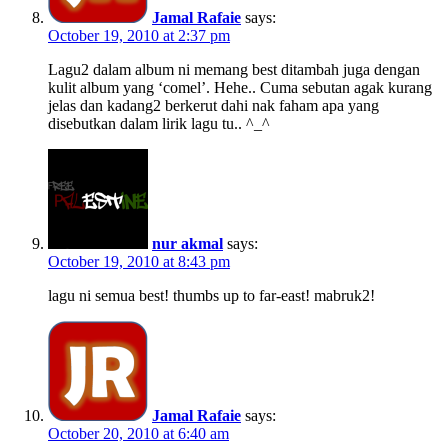
Jamal Rafaie
says:
October 19, 2010 at 2:37 pm
Lagu2 dalam album ni memang best ditambah juga dengan
kulit album yang ‘comel’. Hehe.. Cuma sebutan agak kurang
jelas dan kadang2 berkerut dahi nak faham apa yang
disebutkan dalam lirik lagu tu.. ^_^
nur akmal
says:
October 19, 2010 at 8:43 pm
lagu ni semua best! thumbs up to far-east! mabruk2!
Jamal Rafaie
says:
October 20, 2010 at 6:40 am