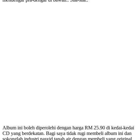
Album ini boleh diperolehi dengan harga RM 25.90 di kedai-kedai
CD yang berdekatan. Bagi saya tidak rugi membeli album ini dan
sokonglah industri nasyid tanah air dengan membeli yang original.