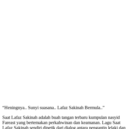
“Heningnya.. Sunyi suasana.. Lafaz Sakinah Bermula..”
Saat Lafaz Sakinah adalah buah tangan terbaru kumpulan nasyid
Fareast yang bertemakan perkahwinan dan keamanan. Lagu Saat
Lafaz Sakinah sendiri dipetik dari dialog antara pengantin lelaki dan