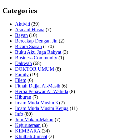
Categories
Aktiviti
(39)
Asmaul Husna
(7)
Bayan
(10)
Bercakap Dengan Jin
(2)
Bicara Siasah
(170)
Buku Aku Juga Rakyat
(3)
Business Community
(1)
Dakwah
(68)
DOKTOR UMUM
(8)
Family
(19)
Filem
(6)
Fitnah Dajjal Al-Masih
(6)
Herba Penawar Al-Wahida
(8)
Hiburan
(7)
Imam Muda Musim 3
(7)
Imam Muda Musim Ketiga
(11)
Info
(80)
Jom Makan-Makan
(7)
Kejuruteraan
(3)
KEMBARA
(34)
Khutbah Jumaat
(2)