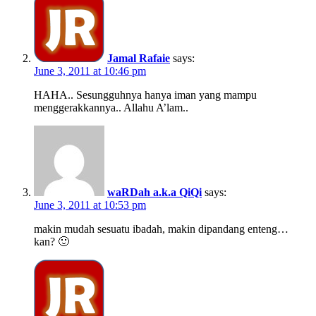
Jamal Rafaie
says:
June 3, 2011 at 10:46 pm
HAHA.. Sesungguhnya hanya iman yang mampu
menggerakkannya.. Allahu A’lam..
waRDah a.k.a QiQi
says:
June 3, 2011 at 10:53 pm
makin mudah sesuatu ibadah, makin dipandang enteng…
kan? 🙂