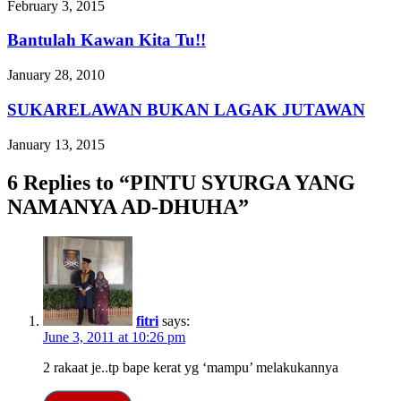
February 3, 2015
Bantulah Kawan Kita Tu!!
January 28, 2010
SUKARELAWAN BUKAN LAGAK JUTAWAN
January 13, 2015
6 Replies to “PINTU SYURGA YANG
NAMANYA AD-DHUHA”
fitri
says:
June 3, 2011 at 10:26 pm
2 rakaat je..tp bape kerat yg ‘mampu’ melakukannya