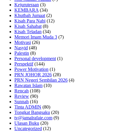
Kejuruteraan
(3)
KEMBARA
(34)
Khutbah Jumaat
(2)
Kisah Para Nabi
(12)
Kisah Sahabat
(8)
Kisah Teladan
(34)
Memori Imam Muda 3
(7)
Motivasi
(26)
Nasyid
(48)
Palestin
(8)
Personal development
(1)
Perspektif
(144)
Power Motivation
(1)
PRN JOHOR 2026
(28)
PRN Negeri Sembilan 2026
(4)
Rawatan Islam
(10)
Rencah
(108)
Review
(90)
Sunnah
(16)
Tinta ADMIN
(80)
Tongkat Bangsaku
(20)
tv@jamalrafaie.com
(9)
Ulasan Buku
(20)
Uncategorized
(12)