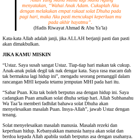
menyatakan, “Wahai Anak Adam. Cukuplah Aku
dengan melakukan empat rakaat solat Dhuha pada
pagi hari, maka Aku pasti mencukupi keperluan mu
pada akhir hayatmu”.
(Hadis Riwayat Ahmad & Abu Ya’la)
Kata-kata Allah adalah janji, jika ALLAH berjanji pasti dan pasti
akan dimakbulkan.
JIKA KAMU MISKIN
“Ustaz. Saya susah sangat Ustaz. Tiap-tiap hari makan tak cukup.
Anak-anak pulak degil tak nak dengar kata. Saya rasa macam dah
tak bermakna lagi hidup ini”, mengadu seorang pemanggil dalam
rancangan MHI kepada tetamu jemputan MHI pada hari itu.
“Sabar Puan. Kita tak boleh berputus asa dengan hidup ini. Saya
cadangkan Puan amalkan solat dhuha setiap hari. Allah Subhanahu
Wa Taa’la memberi fadhilat bahawa solat Dhuha akan
menyelesaikan masalah Puan. Insya-Allah”, jawab Ustaz dengan
tenang.
Solat menyelesaikan masalah manusia. Masalah rezeki dan
keperluan hidup. Kebanyakkan manusia hanya akan solat dan
berdoa kepada Allah apabila sudah berputus asa dengan usahanya.