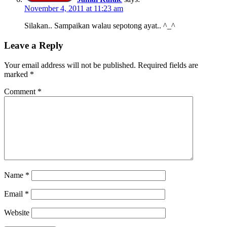
November 4, 2011 at 11:23 am
Silakan.. Sampaikan walau sepotong ayat.. ^_^
Leave a Reply
Your email address will not be published.
Required fields are
marked
*
Comment
*
Name
*
Email
*
Website