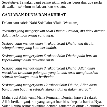
Sepatutnya Tawakal yang paling akhir selepas berusaha, doa perlu
diawalkan sebelum melaksanakan sesuatu.
GANJARAN DUNIA DAN AKHIRAT
Dalam satu sabda Nabi Solallahu A’laihi Wasalam,
“Sesiapa yang mengerjakan solat Dhuha 2 rakaat, dia tidak dicatat
dalam kelompok orang yang lupa.
Sesiapa yang mengerjakan 4 rakaat Solat Dhuha, dia dicatat
sebagai orang yang kuat beribadah.
Sesiapa yang mengerjakan 6 rakaat Solat Dhuha pada hari itu
keperluannya akan dicukupi Allah.
Sesiapa yang mengerjakan 8 rakaat Solat Dhuha, Allah akan
masukkan ke dalam golongan yang tunduk serta menghabiskan
seluruh waktunya untuk beribadat.
Sesiapa yang mengerjakan 12 rakaat Solat Dhuha, Allah akan
bangunkan baginya sebuah istana indah di dalam syurga”.
Maha Suci Allah yang Maha Pemurah. Dengan hanya 2 rakaat,
Allah berikan ganjaran yang sangat luar biasa kepada hamba-Nya.
Solat Dhuha sering dikaitkan dengan ganjaran di dunia (dicukupkan