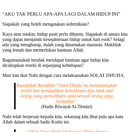
“AKU TAK PERLU APA-APA LAGI DALAM HIDUP INI”
Siapakah yang boleh mengatakan sedemikian?
Kaya atau miskin, hidup pasti perlu dibantu. Siapakah di antara kita
yang dapat menjamin kesejahteraan hidup untuk hari esok? Selagi
ada yang mengharap, itulah yang dinamakan manusia. Makhluk
yang lemah dan memerlukan bantuan Allah.
Bagaimanakah hendak mendapat bantuan agar hidup kita
dicukupkan rezeki di sepanjang kehidupan?
Mari kita ikut Nabi dengan cara melaksanakan SOLAT DHUHA.
Rasulullah Bersabda:
“Solat Dhuha itu mendatangkan
rezeki dan menjauhkan kemiskinan dan tidak ada
orang yang memelihara solat kecuali orang yang
bertaubat”.
(Hadis Riwayat At-Tirmizi)
Nabi telah berpesan kepada kita, sekarang kita lihat pula apa kata
Allah dalam sebuah hadis Kudsi ini:
“Allah Yang Maha Mulia lagi Maha Agung