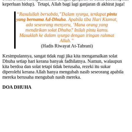
keperluan hidup). Tetapi, Allah bagi lagi ganjaran di akhirat juga!
“Rasulullah bersabda,”Dalam syurga, terdapat
pintu
yang bernama Ad-Dhuha
. Apabila tiba Hari Kiamat,
ada seseorang menyeru, ‘Mana orang yang
mendirikan solat Dhuha? Inilah pintu kamu.
Masuklah ke dalam syurga dengan iringan rahmat
Allah.”
(Hadis Riwayat At-Tabrani)
Kesimpulannya, sangat tidak rugi jika kita mengamalkan solat
Dhuha setiap hari kerana banyak fadhilatnya. Namun, walaupun
kita berdoa dan solat tetapi tidak berusaha, rezeki itu sukar
diperolehi kerana Allah hanya mengubah nasib seseorang apabila
mereka berusaha mengubah nasib mereka.
DOA DHUHA