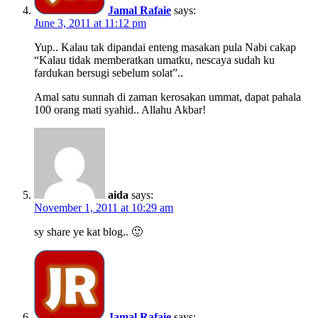
Jamal Rafaie
says:
June 3, 2011 at 11:12 pm
Yup.. Kalau tak dipandai enteng masakan pula Nabi cakap
“Kalau tidak memberatkan umatku, nescaya sudah ku
fardukan bersugi sebelum solat”..
Amal satu sunnah di zaman kerosakan ummat, dapat pahala
100 orang mati syahid.. Allahu Akbar!
aida
says:
November 1, 2011 at 10:29 am
sy share ye kat blog.. 🙂
Jamal Rafaie
says: