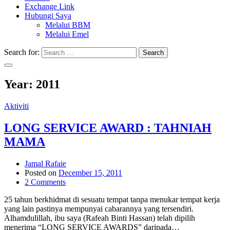
Exchange Link
Hubungi Saya
Melalui BBM
Melalui Emel
Search for:
Search
Year:
2011
Aktiviti
LONG SERVICE AWARD : TAHNIAH
MAMA
Jamal Rafaie
Posted on
December 15, 2011
2 Comments
25 tahun berkhidmat di sesuatu tempat tanpa menukar tempat kerja
yang lain pastinya mempunyai cabarannya yang tersendiri.
Alhamdulillah, ibu saya (Rafeah Binti Hassan) telah dipilih
menerima “LONG SERVICE AWARDS” daripada…