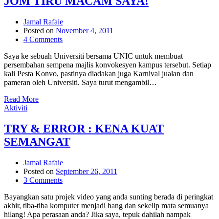
JOM TIRU MACAM SAYA!
Jamal Rafaie
Posted on
November 4, 2011
4 Comments
Saya ke sebuah Universiti bersama UNIC untuk membuat
persembahan sempena majlis konvokesyen kampus tersebut. Setiap
kali Pesta Konvo, pastinya diadakan juga Karnival jualan dan
pameran oleh Universiti. Saya turut mengambil…
Read More
Aktiviti
TRY & ERROR : KENA KUAT
SEMANGAT
Jamal Rafaie
Posted on
September 26, 2011
3 Comments
Bayangkan satu projek video yang anda sunting berada di peringkat
akhir, tiba-tiba komputer menjadi hang dan sekelip mata semuanya
hilang! Apa perasaan anda? Jika saya, tepuk dahilah nampak