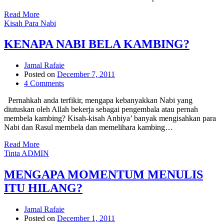
Read More
Kisah Para Nabi
KENAPA NABI BELA KAMBING?
Jamal Rafaie
Posted on
December 7, 2011
4 Comments
Pernahkah anda terfikir, mengapa kebanyakkan Nabi yang
diutuskan oleh Allah bekerja sebagai pengembala atau pernah
membela kambing? Kisah-kisah Anbiya’ banyak mengisahkan para
Nabi dan Rasul membela dan memelihara kambing…
Read More
Tinta ADMIN
MENGAPA MOMENTUM MENULIS
ITU HILANG?
Jamal Rafaie
Posted on
December 1, 2011