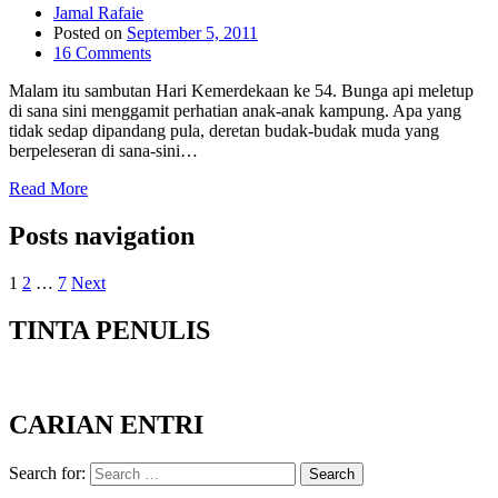
Jamal Rafaie
Posted on
September 5, 2011
16 Comments
Malam itu sambutan Hari Kemerdekaan ke 54. Bunga api meletup
di sana sini menggamit perhatian anak-anak kampung. Apa yang
tidak sedap dipandang pula, deretan budak-budak muda yang
berpeleseran di sana-sini…
Read More
Posts navigation
1
2
…
7
Next
TINTA PENULIS
CARIAN ENTRI
Search for:
Search