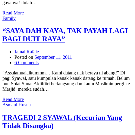
gayanya! Itulah…
Read More
Family
“SAYA DAH KAYA, TAK PAYAH LAGI
BAGI DUIT RAYA”
Jamal Rafaie
Posted on
September 11, 2011
6 Comments
“Assalamualaikummm… Kami datang nak beraya ni abang!” Di
pagi Syawal, satu kumpulan kanak-kanak datang ke rumah. Belum
pun Solat Sunat Aidilfitri berlangsung dan kaum Muslimin pergi ke
Masjid, mereka sudah…
Read More
Asmaul Husna
TRAGEDI 2 SYAWAL (Kecurian Yang
Tidak Disangka)