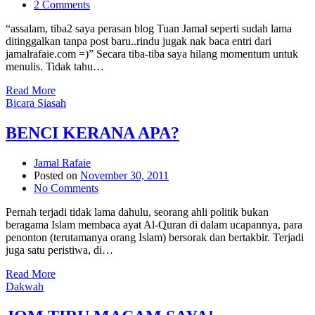
2 Comments
“assalam, tiba2 saya perasan blog Tuan Jamal seperti sudah lama
ditinggalkan tanpa post baru..rindu jugak nak baca entri dari
jamalrafaie.com =)” Secara tiba-tiba saya hilang momentum untuk
menulis. Tidak tahu…
Read More
Bicara Siasah
BENCI KERANA APA?
Jamal Rafaie
Posted on
November 30, 2011
No Comments
Pernah terjadi tidak lama dahulu, seorang ahli politik bukan
beragama Islam membaca ayat Al-Quran di dalam ucapannya, para
penonton (terutamanya orang Islam) bersorak dan bertakbir. Terjadi
juga satu peristiwa, di…
Read More
Dakwah