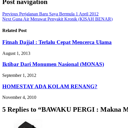
Post navigation
Previous
Perjalanan Baru Saya Bermula 1 April 2012
Next
Guna Air Merawat Penyakit Kronik (KISAH BENAR)
Related Post
Fitnah Dajjal : Terlalu Cepat Mencerca Ulama
August 1, 2013
Iktibar Dari Monumen Nasional (MONAS)
September 1, 2012
HOMESTAY ADA KOLAM RENANG?
November 4, 2010
5 Replies to “BAWAKU PERGI : Makna M