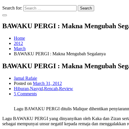
Search for:
Search
BAWAKU PERGI : Makna Mengubah Seg
Home
2012
March
BAWAKU PERGI : Makna Mengubah Segalanya
BAWAKU PERGI : Makna Mengubah Seg
Jamal Rafaie
Posted on
March 31, 2012
Hiburan
,
Nasyid
,
Rencah
,
Review
5 Comments
Lagu BAWAKU PERGI ditulis Malique dihentikan penyiaran
Lagu BAWAKU PERGI yang dinyanyikan oleh Kaka dan Zizan serta ditu
sebagai mempunyai unsur negatif kepada remaja dan menggalakkan re