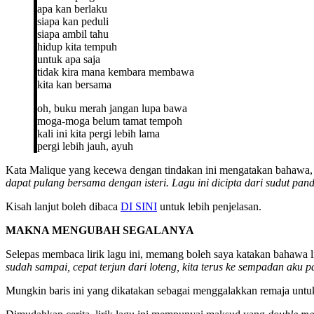
apa kan berlaku
siapa kan peduli
siapa ambil tahu
hidup kita tempuh
untuk apa saja
tidak kira mana kembara membawa
kita kan bersama
oh, buku merah jangan lupa bawa
moga-moga belum tamat tempoh
kali ini kita pergi lebih lama
pergi lebih jauh, ayuh
Kata Malique yang kecewa dengan tindakan ini mengatakan bahawa
dapat pulang bersama dengan isteri. Lagu ini dicipta dari sudut pa
Kisah lanjut boleh dibaca
DI SINI
untuk lebih penjelasan.
MAKNA MENGUBAH SEGALANYA
Selepas membaca lirik lagu ini, memang boleh saya katakan bahawa li
sudah sampai, cepat terjun dari loteng, kita terus ke sempadan aku 
Mungkin baris ini yang dikatakan sebagai menggalakkan remaja untuk 