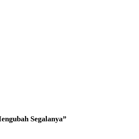
engubah Segalanya”