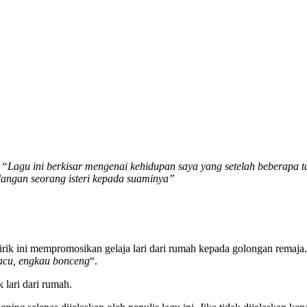
,
“Lagu ini berkisar mengenai kehidupan saya yang setelah beberapa t
ndangan seorang isteri kepada suaminya”
rik ini mempromosikan gelaja lari dari rumah kepada golongan remaja.
pacu, engkau bonceng
“.
lari dari rumah.