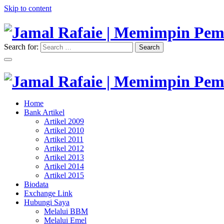
Skip to content
Search for:
Search
"Memimpin Pemikiran"
Jamal Rafaie | Memimpin Pemi
"Memimpin Pemikiran"
Home
Jamal Rafaie | Memimpin Pemi
Bank Artikel
Artikel 2009
Artikel 2010
Artikel 2011
Artikel 2012
Artikel 2013
Artikel 2014
Artikel 2015
Biodata
Exchange Link
Hubungi Saya
Melalui BBM
Melalui Emel