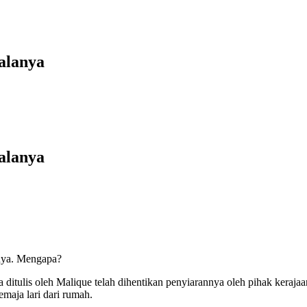
alanya
alanya
nya. Mengapa?
lis oleh Malique telah dihentikan penyiarannya oleh pihak kerajaan.
maja lari dari rumah.