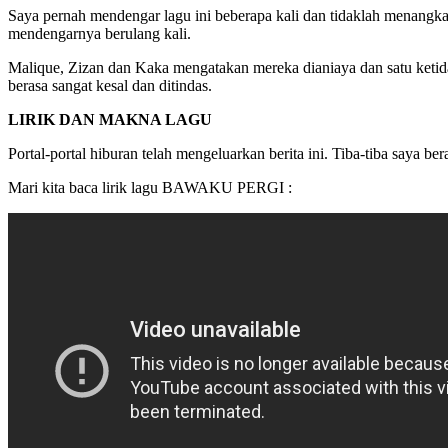
Saya pernah mendengar lagu ini beberapa kali dan tidaklah menangka
mendengarnya berulang kali.
Malique, Zizan dan Kaka mengatakan mereka dianiaya dan satu ketida
berasa sangat kesal dan ditindas.
LIRIK DAN MAKNA LAGU
Portal-portal hiburan telah mengeluarkan berita ini. Tiba-tiba saya b
Mari kita baca lirik lagu BAWAKU PERGI :