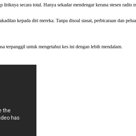
p liriknya secara total. Hanya sekadar mendengar kerana stesen radio
kadilan kepada diri mereka. Tanpa disoal siasat, perbicaraan dan pel
erasa terpanggil untuk mengetahui kes ini dengan lebih mendalam.