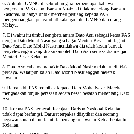
6. Ahli-ahli UMNO di seluruh negara berpendapat bahawa
penyertaan PAS dalam Barisan Nasional tidak menolong Barisan
Nasional. Ia hanya untuk memberi peluang kepada PAS
mengembangkan pengaruh di kalangan ahli UMNO dan orang
Melayu.
7. Di waktu itu timbul sengketa antara Dato Asri sebagai ketua PAS
dengan Dato Mohd Nasir yang sebagai Menteri Besar untuk ganti
Dato Asri. Dato Mohd Nasir mendakwa dia telah kesan banyak
penyelewengan yang dilakukan oleh Dato Asri semasa dia menjadi
Menteri Besar Kelantan.
8. Dato Asri cuba menyingkir Dato Mohd Nasir melalui undi tidak
percaya. Walaupun kalah Dato Mohd Nasir enggan meletak
jawatan.
9. Ramai ahli PAS memihak kepada Dato Mohd Nasir. Mereka
mengadakan tunjuk perasaan secara besar-besaran menentang Dato
Asri.
10. Kerana PAS berpecah Kerajaan Barisan Nasional Kelantan
tidak dapat berfungsi. Darurat terpaksa diisytihar dan seorang
pegawai kanan dilantik untuk memangku jawatan Ketua Pentadbir
Kelantan.