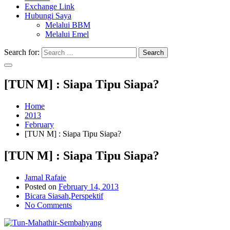
Exchange Link
Hubungi Saya
Melalui BBM
Melalui Emel
Search for:
Search
[TUN M] : Siapa Tipu Siapa?
Home
2013
February
[TUN M] : Siapa Tipu Siapa?
[TUN M] : Siapa Tipu Siapa?
Jamal Rafaie
Posted on
February 14, 2013
Bicara Siasah
,
Perspektif
No Comments