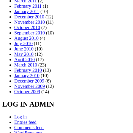
March 2011
(2)
February 2011
(1)
January 2011
(10)
December 2010
(12)
November 2010
(11)
October 2010
(7)
September 2010
(10)
August 2010
(4)
July 2010
(11)
June 2010
(10)
May 2010
(12)
April 2010
(17)
March 2010
(23)
February 2010
(13)
January 2010
(10)
December 2009
(6)
November 2009
(12)
October 2009
(14)
LOG IN ADMIN
Log in
Entries feed
Comments feed
WordPress.org