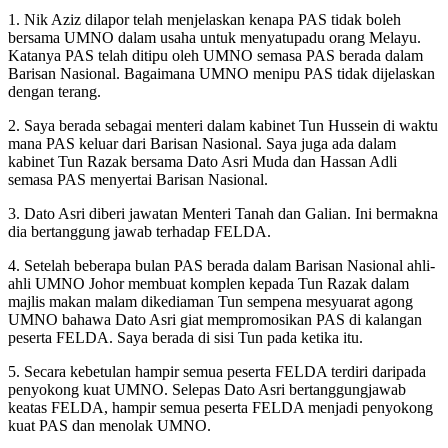
1. Nik Aziz dilapor telah menjelaskan kenapa PAS tidak boleh
bersama UMNO dalam usaha untuk menyatupadu orang Melayu.
Katanya PAS telah ditipu oleh UMNO semasa PAS berada dalam
Barisan Nasional. Bagaimana UMNO menipu PAS tidak dijelaskan
dengan terang.
2. Saya berada sebagai menteri dalam kabinet Tun Hussein di waktu
mana PAS keluar dari Barisan Nasional. Saya juga ada dalam
kabinet Tun Razak bersama Dato Asri Muda dan Hassan Adli
semasa PAS menyertai Barisan Nasional.
3. Dato Asri diberi jawatan Menteri Tanah dan Galian. Ini bermakna
dia bertanggung jawab terhadap FELDA.
4. Setelah beberapa bulan PAS berada dalam Barisan Nasional ahli-
ahli UMNO Johor membuat komplen kepada Tun Razak dalam
majlis makan malam dikediaman Tun sempena mesyuarat agong
UMNO bahawa Dato Asri giat mempromosikan PAS di kalangan
peserta FELDA. Saya berada di sisi Tun pada ketika itu.
5. Secara kebetulan hampir semua peserta FELDA terdiri daripada
penyokong kuat UMNO. Selepas Dato Asri bertanggungjawab
keatas FELDA, hampir semua peserta FELDA menjadi penyokong
kuat PAS dan menolak UMNO.