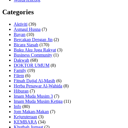
Categories
Aktiviti
(39)
Asmaul Husna
(7)
Bayan
(10)
Bercakap Dengan Jin
(2)
Bicara Siasah
(170)
Buku Aku Juga Rakyat
(3)
Business Community
(1)
Dakwah
(68)
DOKTOR UMUM
(8)
Family
(19)
Filem
(6)
Fitnah Dajjal Al-Masih
(6)
Herba Penawar Al-Wahida
(8)
Hiburan
(7)
Imam Muda Musim 3
(7)
Imam Muda Musim Ketiga
(11)
Info
(80)
Jom Makan-Makan
(7)
Kejuruteraan
(3)
KEMBARA
(34)
Khutbah Jumaat
(2)