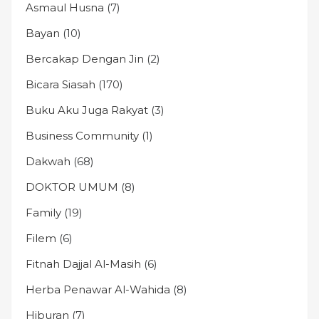
Asmaul Husna
(7)
Bayan
(10)
Bercakap Dengan Jin
(2)
Bicara Siasah
(170)
Buku Aku Juga Rakyat
(3)
Business Community
(1)
Dakwah
(68)
DOKTOR UMUM
(8)
Family
(19)
Filem
(6)
Fitnah Dajjal Al-Masih
(6)
Herba Penawar Al-Wahida
(8)
Hiburan
(7)