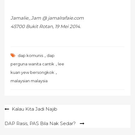
Jamalie_Jam @ jamalrafaie.com
45700 Bukit Rotan, 19 Mei 2014.
,
dap komunis
dap
,
perguna wanita cantik
lee
,
kuan yew bersongkok
malaysian malaysia
Post
Kalau Kita Jadi Najib
navigation
DAP Rasis, PAS Bila Nak Sedar?