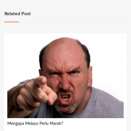
Related Post
Mengapa Melayu Perlu Marah?