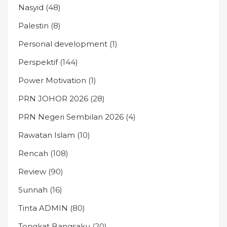
Nasyid
(48)
Palestin
(8)
Personal development
(1)
Perspektif
(144)
Power Motivation
(1)
PRN JOHOR 2026
(28)
PRN Negeri Sembilan 2026
(4)
Rawatan Islam
(10)
Rencah
(108)
Review
(90)
Sunnah
(16)
Tinta ADMIN
(80)
Tongkat Bangsaku
(20)