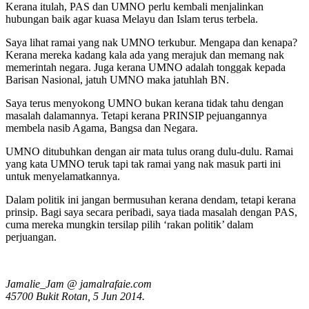
Kerana itulah, PAS dan UMNO perlu kembali menjalinkan
hubungan baik agar kuasa Melayu dan Islam terus terbela.
Saya lihat ramai yang nak UMNO terkubur. Mengapa dan kenapa?
Kerana mereka kadang kala ada yang merajuk dan memang nak
memerintah negara. Juga kerana UMNO adalah tonggak kepada
Barisan Nasional, jatuh UMNO maka jatuhlah BN.
Saya terus menyokong UMNO bukan kerana tidak tahu dengan
masalah dalamannya. Tetapi kerana PRINSIP pejuangannya
membela nasib Agama, Bangsa dan Negara.
UMNO ditubuhkan dengan air mata tulus orang dulu-dulu. Ramai
yang kata UMNO teruk tapi tak ramai yang nak masuk parti ini
untuk menyelamatkannya.
Dalam politik ini jangan bermusuhan kerana dendam, tetapi kerana
prinsip. Bagi saya secara peribadi, saya tiada masalah dengan PAS,
cuma mereka mungkin tersilap pilih ‘rakan politik’ dalam
perjuangan.
Jamalie_Jam @ jamalrafaie.com
45700 Bukit Rotan, 5 Jun 2014.