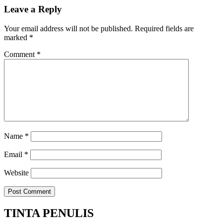
Leave a Reply
Your email address will not be published.
Required fields are
marked
*
Comment
*
Name
*
Email
*
Website
TINTA PENULIS