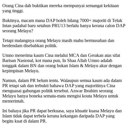
Orang Cina dah buktikan mereka mempunyai semangat kekitaan
yang tinggi.
Buktinya, macam mana DAP boleh hilang 7000+ majoriti di Teluk
Intan padahal baru setahun PRU13 berlalu hanya kerana calon DAP
seorang Melayu?
Tetapi malangnya orang Melayu masih mahu bermusuhan dan
berdendam disebabkan politik.
Umno menerima kaum Cina melalui MCA dan Gerakan atas sifat
Barisan Nasional, kot mana pun, In Shaa Allah Umno adalah
tonggak dalam BN dan orang bukan Islam & Melayu akur dengan
kepimpinan Melayu.
Namun, dalam PR belum tentu. Walaupun semua kaum ada dalam
PR tetapi sah dan terbukti bahawa DAP yang majoritinya Cina
menguasai gabungan politik tersebut. Anwar Ibrahim seorang
Melayu hanya boneka semata-mata mengisi kouta Melayu untuk
memerintah.
Ini bahaya jika PR dapat berkuasa, saya khuatir kuasa Melayu dan
Islam tidak dapat terbela kerana kekangan daripada DAP yang
begitu kuat di dalam PR.