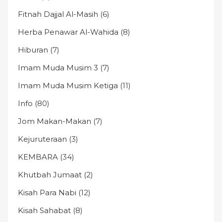
Fitnah Dajjal Al-Masih
(6)
Herba Penawar Al-Wahida
(8)
Hiburan
(7)
Imam Muda Musim 3
(7)
Imam Muda Musim Ketiga
(11)
Info
(80)
Jom Makan-Makan
(7)
Kejuruteraan
(3)
KEMBARA
(34)
Khutbah Jumaat
(2)
Kisah Para Nabi
(12)
Kisah Sahabat
(8)