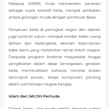
Malaysia (MBM) mula memainkan peranan
sebagai suara kolektif belia, menjadi jambatan
antara golongan muda dengan pembuat dasar.
Persatuan belia di peringkat negeri dan daerah
juga tumbuh subur—menjadi medan bakti, ruang
latihan dan kadangkala, sekolah kepimpinan
tidak rasmi yang melahirkan ramai tokoh negara.
Daripada program khidmat masyarakat hingga
penglibatan dalam dasar kenegaraan, gerakan
belia membuktikan bahawa mereka bukan
kelompok picisan, tetapi komponen penting
dalam pembinaan negara bangsa.
Islam dan Jati Diri Pemuda
Dalam Islam, usia muda adalah tempoh paling