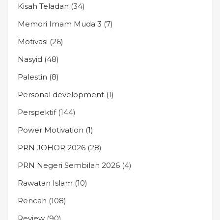
Kisah Teladan
(34)
Memori Imam Muda 3
(7)
Motivasi
(26)
Nasyid
(48)
Palestin
(8)
Personal development
(1)
Perspektif
(144)
Power Motivation
(1)
PRN JOHOR 2026
(28)
PRN Negeri Sembilan 2026
(4)
Rawatan Islam
(10)
Rencah
(108)
Review
(90)