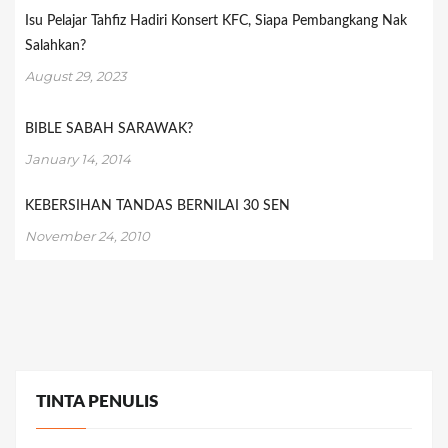
Isu Pelajar Tahfiz Hadiri Konsert KFC, Siapa Pembangkang Nak
Salahkan?
August 29, 2023
BIBLE SABAH SARAWAK?
January 14, 2014
KEBERSIHAN TANDAS BERNILAI 30 SEN
November 24, 2010
TINTA PENULIS