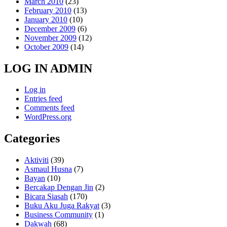
March 2010
(23)
February 2010
(13)
January 2010
(10)
December 2009
(6)
November 2009
(12)
October 2009
(14)
LOG IN ADMIN
Log in
Entries feed
Comments feed
WordPress.org
Categories
Aktiviti
(39)
Asmaul Husna
(7)
Bayan
(10)
Bercakap Dengan Jin
(2)
Bicara Siasah
(170)
Buku Aku Juga Rakyat
(3)
Business Community
(1)
Dakwah
(68)