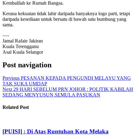
Kembalilah ke Rumah Bangsa.
Kerana kekuatan tidak lahir daripada banyaknya logo parti, tetapi
daripada kesediaan untuk bersatu di bawah satu bumbung yang
sama.
—-
Jamal Rafaie Jakiran
Kuala Terengganu
Asal Kuala Selangor
Post navigation
Previous
PESANAN KEPADA PENGUNDI MELAYU YANG
TAK SUKA UMDAP
Next
29 HARI SEBELUM PRN JOHOR : POLITIK KABILAH
SEDANG MENYUSUN SEMULA PASUKAN
Related Post
[PUISI] : Di Atas Runtuhan Kota Melaka