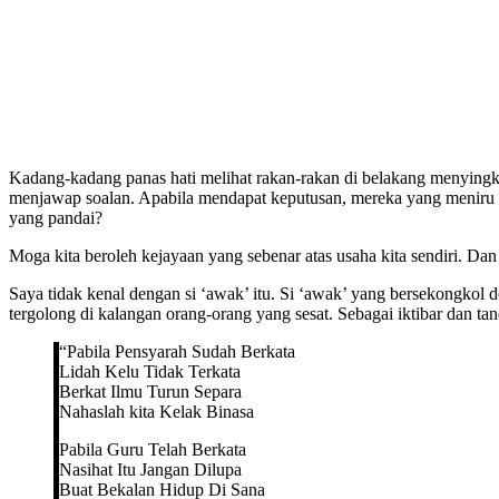
Kadang-kadang panas hati melihat rakan-rakan di belakang menyingk
menjawap soalan. Apabila mendapat keputusan, mereka yang meniru ta
yang pandai?
Moga kita beroleh kejayaan yang sebenar atas usaha kita sendiri. Dan d
Saya tidak kenal dengan si ‘awak’ itu. Si ‘awak’ yang bersekongkol
tergolong di kalangan orang-orang yang sesat. Sebagai iktibar dan tan
“Pabila Pensyarah Sudah Berkata
Lidah Kelu Tidak Terkata
Berkat Ilmu Turun Separa
Nahaslah kita Kelak Binasa
Pabila Guru Telah Berkata
Nasihat Itu Jangan Dilupa
Buat Bekalan Hidup Di Sana