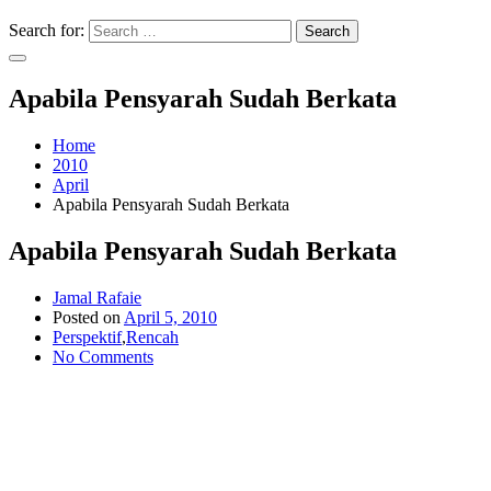
Search for:
Search
Apabila Pensyarah Sudah Berkata
Home
2010
April
Apabila Pensyarah Sudah Berkata
Apabila Pensyarah Sudah Berkata
Jamal Rafaie
Posted on
April 5, 2010
Perspektif
,
Rencah
No Comments