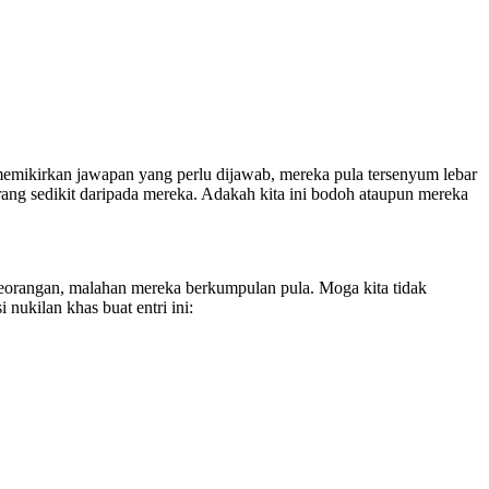
emikirkan jawapan yang perlu dijawab, mereka pula tersenyum lebar
ang sedikit daripada mereka. Adakah kita ini bodoh ataupun mereka
eseorangan, malahan mereka berkumpulan pula. Moga kita tidak
 nukilan khas buat entri ini: