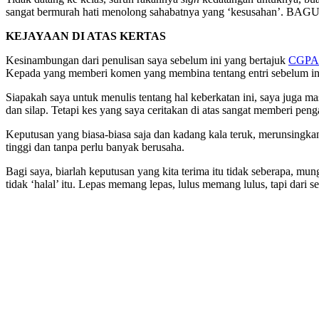
sangat bermurah hati menolong sahabatnya yang ‘kesusahan’. BAGUS
KEJAYAAN DI ATAS KERTAS
Kesinambungan dari penulisan saya sebelum ini yang bertajuk
CGPA 
Kepada yang memberi komen yang membina tentang entri sebelum ini,
Siapakah saya untuk menulis tentang hal keberkatan ini, saya juga masi
dan silap. Tetapi kes yang saya ceritakan di atas sangat memberi peng
Keputusan yang biasa-biasa saja dan kadang kala teruk, merunsingka
tinggi dan tanpa perlu banyak berusaha.
Bagi saya, biarlah keputusan yang kita terima itu tidak seberapa, mu
tidak ‘halal’ itu. Lepas memang lepas, lulus memang lulus, tapi dari 