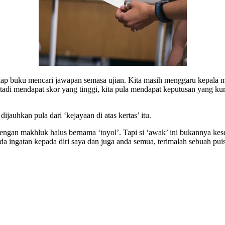
ap buku mencari jawapan semasa ujian. Kita masih menggaru kepala m
di mendapat skor yang tinggi, kita pula mendapat keputusan yang kur
ijauhkan pula dari ‘kejayaan di atas kertas’ itu.
 dengan makhluk halus bernama ‘toyol’. Tapi si ‘awak’ ini bukannya k
da ingatan kepada diri saya dan juga anda semua, terimalah sebuah puisi