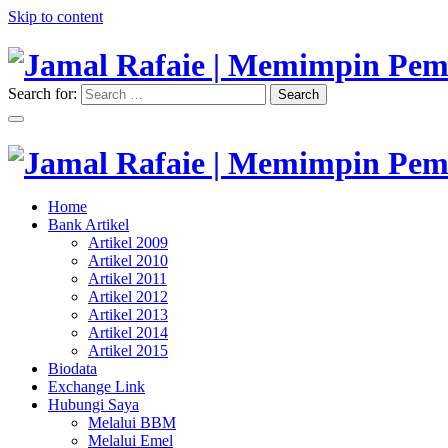
Skip to content
Search for:
Search
"Memimpin Pemikiran"
Jamal Rafaie | Memimpin Pemi
"Memimpin Pemikiran"
Home
Jamal Rafaie | Memimpin Pemi
Bank Artikel
Artikel 2009
Artikel 2010
Artikel 2011
Artikel 2012
Artikel 2013
Artikel 2014
Artikel 2015
Biodata
Exchange Link
Hubungi Saya
Melalui BBM
Melalui Emel