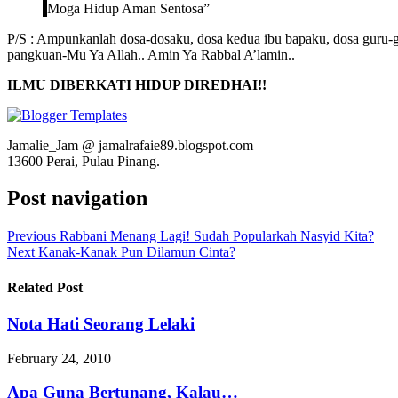
Moga Hidup Aman Sentosa”
P/S : Ampunkanlah dosa-dosaku, dosa kedua ibu bapaku, dosa guru-g
pangkuan-Mu Ya Allah.. Amin Ya Rabbal A’lamin..
ILMU DIBERKATI HIDUP DIREDHAI!!
Jamalie_Jam @ jamalrafaie89.blogspot.com
13600 Perai, Pulau Pinang.
Post navigation
Previous
Rabbani Menang Lagi! Sudah Popularkah Nasyid Kita?
Next
Kanak-Kanak Pun Dilamun Cinta?
Related Post
Nota Hati Seorang Lelaki
February 24, 2010
Apa Guna Bertunang, Kalau…