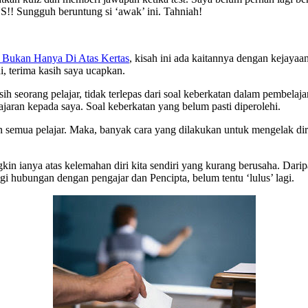
!! Sungguh beruntung si ‘awak’ ini. Tahniah!
Bukan Hanya Di Atas Kertas
, kisah ini ada kaitannya dengan kejayaan
 terima kasih saya ucapkan.
h seorang pelajar, tidak terlepas dari soal keberkatan dalam pembelajar
ajaran kepada saya. Soal keberkatan yang belum pasti diperolehi.
n semua pelajar. Maka, banyak cara yang dilakukan untuk mengelak dir
ngkin ianya atas kelemahan diri kita sendiri yang kurang berusaha. Da
segi hubungan dengan pengajar dan Pencipta, belum tentu ‘lulus’ lagi.