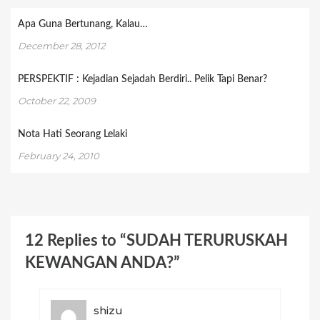
Apa Guna Bertunang, Kalau…
December 28, 2012
PERSPEKTIF : Kejadian Sejadah Berdiri.. Pelik Tapi Benar?
October 22, 2009
Nota Hati Seorang Lelaki
February 24, 2010
12 Replies to “SUDAH TERURUSKAH
KEWANGAN ANDA?”
shizu