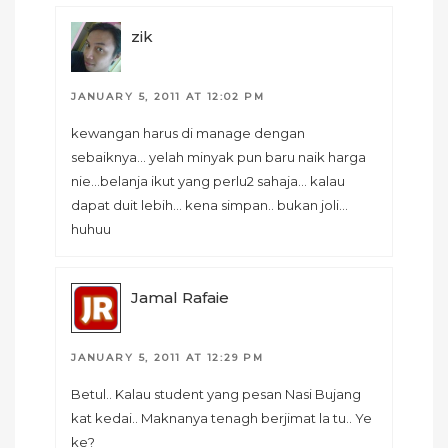
zik
JANUARY 5, 2011 AT 12:02 PM
kewangan harus di manage dengan
sebaiknya… yelah minyak pun baru naik harga
nie…belanja ikut yang perlu2 sahaja… kalau
dapat duit lebih… kena simpan.. bukan joli…
huhuu
Jamal Rafaie
JANUARY 5, 2011 AT 12:29 PM
Betul.. Kalau student yang pesan Nasi Bujang
kat kedai.. Maknanya tenagh berjimat la tu.. Ye
ke?