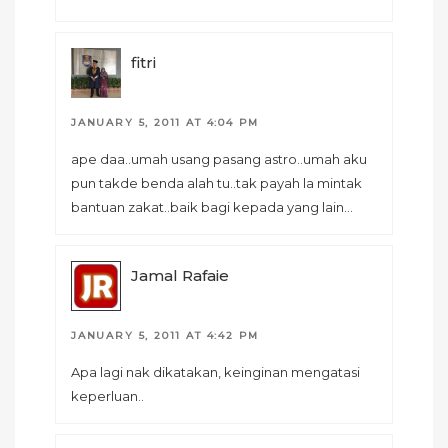
fitri
JANUARY 5, 2011 AT 4:04 PM
ape daa..umah usang pasang astro..umah aku
pun takde benda alah tu..tak payah la mintak
bantuan zakat..baik bagi kepada yang lain…
Jamal Rafaie
JANUARY 5, 2011 AT 4:42 PM
Apa lagi nak dikatakan, keinginan mengatasi
keperluan..