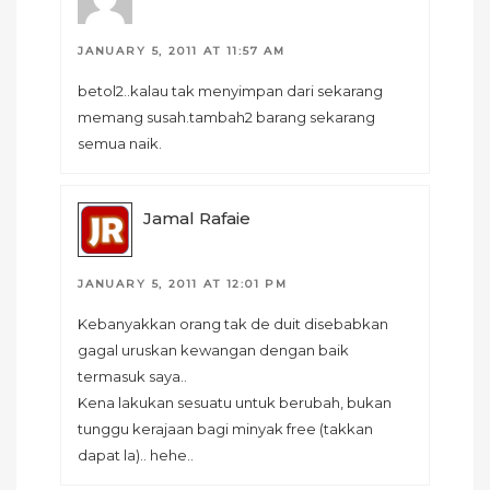
JANUARY 5, 2011 AT 11:57 AM
betol2..kalau tak menyimpan dari sekarang
memang susah.tambah2 barang sekarang
semua naik.
Jamal Rafaie
JANUARY 5, 2011 AT 12:01 PM
Kebanyakkan orang tak de duit disebabkan
gagal uruskan kewangan dengan baik
termasuk saya..
Kena lakukan sesuatu untuk berubah, bukan
tunggu kerajaan bagi minyak free (takkan
dapat la).. hehe..