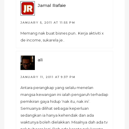
Jamal Rafaie
JANUARY 5, 2011 AT 11:55 PM
Memang nak buat bisnes pun.. Kerja aktiviti x
de income, sukarela je..
ali
JANUARY 11, 2011 AT 9:37 PM
Antara perangkap yang selalu menelan
mangsa kewangan ini ialah pengaruh terhadap
pemikiran gaya hidup ‘nak itu, nak ini’.
Semuanya dilihat sebagai keperluan
sedangkan ia hanya kehendak dan ada
waktunya boleh dielakkan. Misalnya dah ada tv
nak tv besar lagi. Dah ada kereta nak kereta