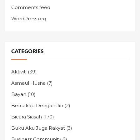
Comments feed
WordPress.org
CATEGORIES
Aktiviti
(39)
Asmaul Husna
(7)
Bayan
(10)
Bercakap Dengan Jin
(2)
Bicara Siasah
(170)
Buku Aku Juga Rakyat
(3)
Business Community
(1)