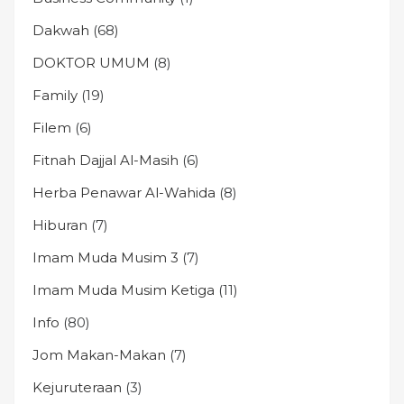
Dakwah
(68)
DOKTOR UMUM
(8)
Family
(19)
Filem
(6)
Fitnah Dajjal Al-Masih
(6)
Herba Penawar Al-Wahida
(8)
Hiburan
(7)
Imam Muda Musim 3
(7)
Imam Muda Musim Ketiga
(11)
Info
(80)
Jom Makan-Makan
(7)
Kejuruteraan
(3)