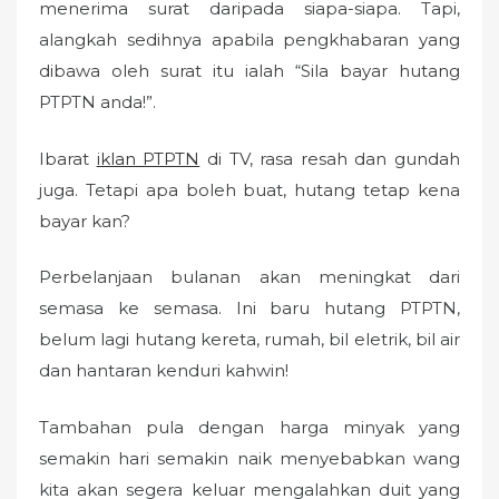
menerima surat daripada siapa-siapa. Tapi,
alangkah sedihnya apabila pengkhabaran yang
dibawa oleh surat itu ialah “Sila bayar hutang
PTPTN anda!”.
Ibarat
iklan PTPTN
di TV, rasa resah dan gundah
juga. Tetapi apa boleh buat, hutang tetap kena
bayar kan?
Perbelanjaan bulanan akan meningkat dari
semasa ke semasa. Ini baru hutang PTPTN,
belum lagi hutang kereta, rumah, bil eletrik, bil air
dan hantaran kenduri kahwin!
Tambahan pula dengan harga minyak yang
semakin hari semakin naik menyebabkan wang
kita akan segera keluar mengalahkan duit yang