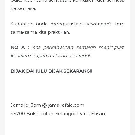
ke semasa.
Sudahkah anda menguruskan kewangan? Jom
sama-sama kita praktikan.
NOTA :
Kos perkahwinan semakin meningkat,
kenalah simpan duit dari sekarang!
BIJAK DAHULU BIJAK SEKARANG!!
Jamalie_Jam @ jamalrafaie.com
45700 Bukit Rotan, Selangor Darul Ehsan.