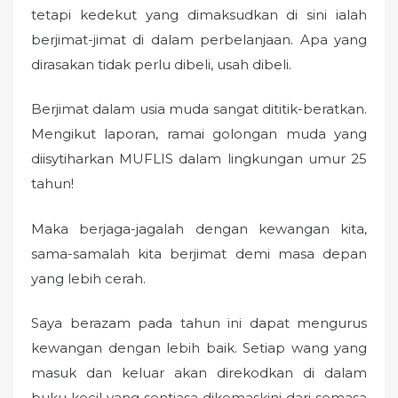
tetapi kedekut yang dimaksudkan di sini ialah
berjimat-jimat di dalam perbelanjaan. Apa yang
dirasakan tidak perlu dibeli, usah dibeli.
Berjimat dalam usia muda sangat dititik-beratkan.
Mengikut laporan, ramai golongan muda yang
diisytiharkan MUFLIS dalam lingkungan umur 25
tahun!
Maka berjaga-jagalah dengan kewangan kita,
sama-samalah kita berjimat demi masa depan
yang lebih cerah.
Saya berazam pada tahun ini dapat mengurus
kewangan dengan lebih baik. Setiap wang yang
masuk dan keluar akan direkodkan di dalam
buku kecil yang sentiasa dikemaskini dari semasa