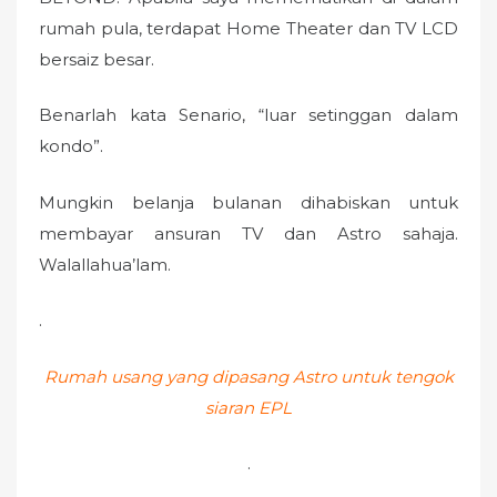
rumah pula, terdapat Home Theater dan TV LCD
bersaiz besar.
Benarlah kata Senario, “luar setinggan dalam
kondo”.
Mungkin belanja bulanan dihabiskan untuk
membayar ansuran TV dan Astro sahaja.
Walallahua’lam.
.
Rumah usang yang dipasang Astro untuk tengok
siaran EPL
.