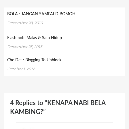
BOLA : JANGAN SAMPAI DIBOMOH!
December 28, 2010
Flashmob, Malas & Sara Hidup
December 23, 2013
Che Det : Blogging To Unblock
October 1, 2012
4 Replies to “KENAPA NABI BELA
KAMBING?”