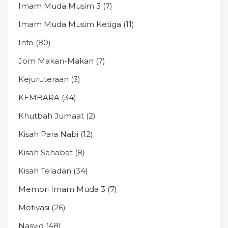
Imam Muda Musim 3
(7)
Imam Muda Musim Ketiga
(11)
Info
(80)
Jom Makan-Makan
(7)
Kejuruteraan
(3)
KEMBARA
(34)
Khutbah Jumaat
(2)
Kisah Para Nabi
(12)
Kisah Sahabat
(8)
Kisah Teladan
(34)
Memori Imam Muda 3
(7)
Motivasi
(26)
Nasyid
(48)