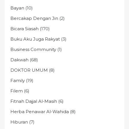
Bayan
(10)
Bercakap Dengan Jin
(2)
Bicara Siasah
(170)
Buku Aku Juga Rakyat
(3)
Business Community
(1)
Dakwah
(68)
DOKTOR UMUM
(8)
Family
(19)
Filem
(6)
Fitnah Dajjal Al-Masih
(6)
Herba Penawar Al-Wahida
(8)
Hiburan
(7)