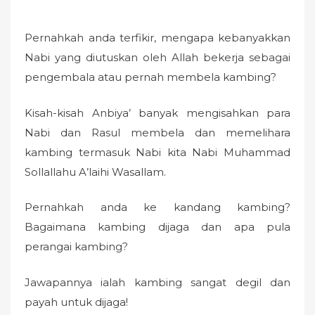
o
n
Pernahkah anda terfikir, mengapa kebanyakkan
Nabi yang diutuskan oleh Allah bekerja sebagai
pengembala atau pernah membela kambing?
Kisah-kisah Anbiya’ banyak mengisahkan para
Nabi dan Rasul membela dan memelihara
kambing termasuk Nabi kita Nabi Muhammad
Sollallahu A’laihi Wasallam.
Pernahkah anda ke kandang kambing?
Bagaimana kambing dijaga dan apa pula
perangai kambing?
Jawapannya ialah kambing sangat degil dan
payah untuk dijaga!