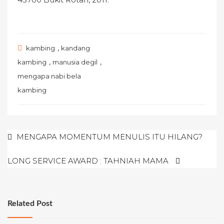
,
kambing
kandang
,
,
kambing
manusia degil
mengapa nabi bela
kambing
Post
MENGAPA MOMENTUM MENULIS ITU HILANG?
navigation
LONG SERVICE AWARD : TAHNIAH MAMA
Related Post