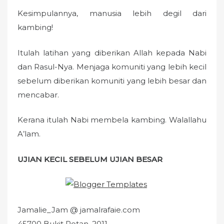
Kesimpulannya, manusia lebih degil dari
kambing!
Itulah latihan yang diberikan Allah kepada Nabi
dan Rasul-Nya. Menjaga komuniti yang lebih kecil
sebelum diberikan komuniti yang lebih besar dan
mencabar.
Kerana itulah Nabi membela kambing. Walallahu
A’lam.
UJIAN KECIL SEBELUM UJIAN BESAR
Jamalie_Jam @ jamalrafaie.com
45700 Bukit Rotan, 2011.