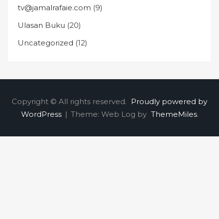
tv@jamalrafaie.com
(9)
Ulasan Buku
(20)
Uncategorized
(12)
Copyright © All rights reserved.
Proudly powered by
WordPress
|
Theme: Web Log by
ThemeMiles
.