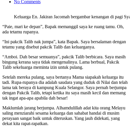
No Comments
Keluarga En. Jakiran Jacomah bergambar kenangan di pagi S
“Paie, mari ke depan”, Bapak memanggil saya ke ruang tamu. Oh,
ada tetamu rupanya.
“Ini pakcik Talib nak jumpa”, kata Bapak. Saya bersalaman dengan
tetamu yang disebut pakcik Talib dan keluarganya.
“Amboi. Dah besar semuanya”, pakcik Talib berbicara. Saya masih
bingung kerana saya tidak mengenalinya. Lama berbual, Pakcik
Talib sekeluarga meminta izin untuk pulang.
Setelah mereka pulang, saya bertanya Mama siapakah keluarga itu
tadi. Rupa-rupanya dia adalah saudara yang duduk di Nilai dan telah
lama tak beraya di kampung Kuala Selangor. Saya pernah berjumpa
dengan Pakcik Talib, tetapi ketika itu saya masih kecil dan memang
tak ingat apa-apa apabila dah besar!
Maklumlah jarang berjumpa. Alhamdulillah adat kita orang Melayu
saling menziarahi sesama keluarga dan sahabat handai di musim
perayaan sangat baik untuk diteruskan. Yang jauh didekati, yang
dekat kita rapat-rapatkan.