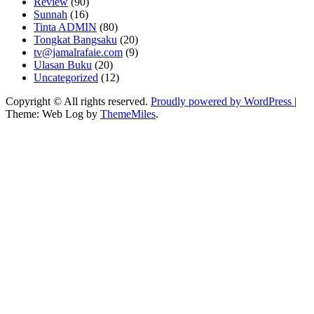
Review
(90)
Sunnah
(16)
Tinta ADMIN
(80)
Tongkat Bangsaku
(20)
tv@jamalrafaie.com
(9)
Ulasan Buku
(20)
Uncategorized
(12)
Copyright © All rights reserved.
Proudly powered by WordPress
|
Theme: Web Log by
ThemeMiles
.