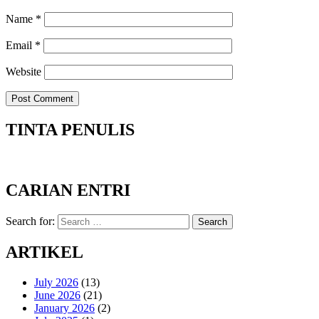
Name
*
Email
*
Website
TINTA PENULIS
CARIAN ENTRI
Search for:
Search
ARTIKEL
July 2026
(13)
June 2026
(21)
January 2026
(2)