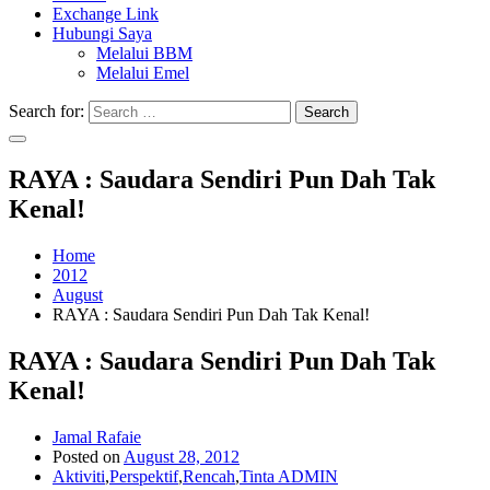
Exchange Link
Hubungi Saya
Melalui BBM
Melalui Emel
Search for:
Search
RAYA : Saudara Sendiri Pun Dah Tak
Kenal!
Home
2012
August
RAYA : Saudara Sendiri Pun Dah Tak Kenal!
RAYA : Saudara Sendiri Pun Dah Tak
Kenal!
Jamal Rafaie
Posted on
August 28, 2012
Aktiviti
,
Perspektif
,
Rencah
,
Tinta ADMIN