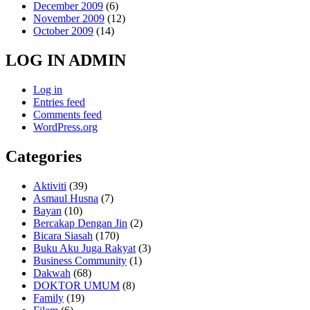
December 2009
(6)
November 2009
(12)
October 2009
(14)
LOG IN ADMIN
Log in
Entries feed
Comments feed
WordPress.org
Categories
Aktiviti
(39)
Asmaul Husna
(7)
Bayan
(10)
Bercakap Dengan Jin
(2)
Bicara Siasah
(170)
Buku Aku Juga Rakyat
(3)
Business Community
(1)
Dakwah
(68)
DOKTOR UMUM
(8)
Family
(19)