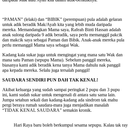
“PAMAN” (lelaki) dan “BIBIK” (perempuan) pula adalah gelaran
untuk adik beradik Mak/Ayah kita yang lebih muda daripada
mereka. Memandangkan Mama saya, Rafeah Binti Hassan adalah
anak sulong daripada 9 adik beradik, saya perlu memanggil pakcik
dan makcik saya sebagai Paman dan Bibik. Anak-anak mereka pula
perlu memanggil Mama saya sebagai Wak.
Kadang kala sukar juga untuk mengingat yang mana satu Wak dan
mana satu Paman (sepupu Mama). Sebelum panggil mereka,
biasanya kami adik beradik kena tanya Mama dahulu nak panggil
apa kepada mereka. Selalu juga tersalah panggil!
SAUDARA SENDIRI PUN DAH TAK KENAL!
Akibat keluarga yang sudah sampai peringkat 2 pupu dan 3 pupu
ini, kami sudah sukar untuk mengenali di antara satu sama lain.
Jumpa setahun sekali dan kadang-kadang ada sindrom tak mahu
pergi beraya rumah saudara-mara juga menjadikan masalah
“TIDAK KENAL SAUDARA” semakin kronik.
Hari Raya baru boleh berkumpul sesama sepupu. Kalau tak ray