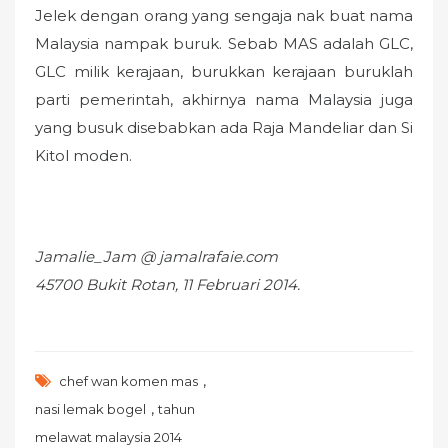
Jelek dengan orang yang sengaja nak buat nama
Malaysia nampak buruk. Sebab MAS adalah GLC,
GLC milik kerajaan, burukkan kerajaan buruklah
parti pemerintah, akhirnya nama Malaysia juga
yang busuk disebabkan ada Raja Mandeliar dan Si
Kitol moden.
Jamalie_Jam @ jamalrafaie.com
45700 Bukit Rotan, 11 Februari 2014.
,
chef wan komen mas
,
nasi lemak bogel
tahun
melawat malaysia 2014