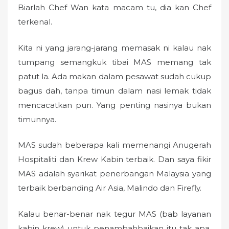
n
Biarlah Chef Wan kata macam tu, dia kan Chef
terkenal.
Kita ni yang jarang-jarang memasak ni kalau nak
tumpang semangkuk tibai MAS memang tak
patut la. Ada makan dalam pesawat sudah cukup
bagus dah, tanpa timun dalam nasi lemak tidak
mencacatkan pun. Yang penting nasinya bukan
timunnya.
MAS sudah beberapa kali memenangi Anugerah
Hospitaliti dan Krew Kabin terbaik. Dan saya fikir
MAS adalah syarikat penerbangan Malaysia yang
terbaik berbanding Air Asia, Malindo dan Firefly.
Kalau benar-benar nak tegur MAS (bab layanan
kabin krew) untuk penambahbaikan itu tak apa.