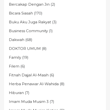
Bercakap Dengan Jin
(2)
Bicara Siasah
(170)
Buku Aku Juga Rakyat
(3)
Business Community
(1)
Dakwah
(68)
DOKTOR UMUM
(8)
Family
(19)
Filem
(6)
Fitnah Dajjal Al-Masih
(6)
Herba Penawar Al-Wahida
(8)
Hiburan
(7)
Imam Muda Musim 3
(7)