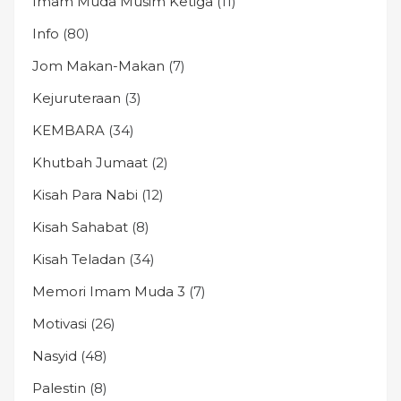
Imam Muda Musim Ketiga
(11)
Info
(80)
Jom Makan-Makan
(7)
Kejuruteraan
(3)
KEMBARA
(34)
Khutbah Jumaat
(2)
Kisah Para Nabi
(12)
Kisah Sahabat
(8)
Kisah Teladan
(34)
Memori Imam Muda 3
(7)
Motivasi
(26)
Nasyid
(48)
Palestin
(8)