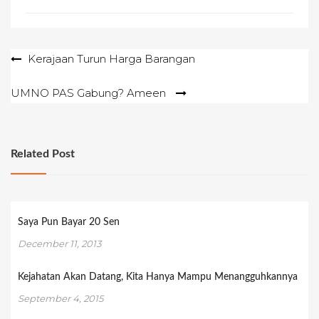
Post
Kerajaan Turun Harga Barangan
navigation
UMNO PAS Gabung? Ameen
Related Post
Saya Pun Bayar 20 Sen
December 11, 2013
Kejahatan Akan Datang, Kita Hanya Mampu Menangguhkannya
September 4, 2015