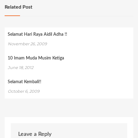
Related Post
Selamat Hari Raya Aidil Adha !!
November 26, 2009
10 Imam Muda Musim Ketiga
June 18, 2012
Selamat Kembali!!
October 6, 2009
Leave a Reply