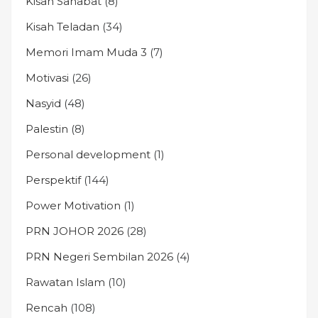
Kisah Sahabat
(8)
Kisah Teladan
(34)
Memori Imam Muda 3
(7)
Motivasi
(26)
Nasyid
(48)
Palestin
(8)
Personal development
(1)
Perspektif
(144)
Power Motivation
(1)
PRN JOHOR 2026
(28)
PRN Negeri Sembilan 2026
(4)
Rawatan Islam
(10)
Rencah
(108)