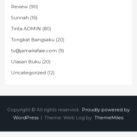
Review
(90)
Sunnah
(16)
Tinta ADMIN
(80)
Tongkat Bangsaku
(20)
tv@jamalrafaie.com
(9)
Ulasan Buku
(20)
Uncategorized
(12)
Copyright © All rights reserved.
Proudly powered by
WordPress
|
Theme: Web Log by
ThemeMiles
.