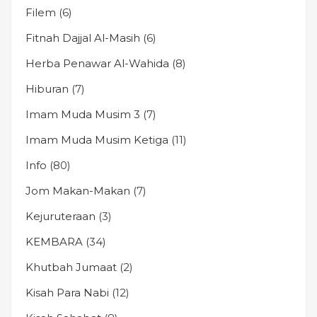
Filem
(6)
Fitnah Dajjal Al-Masih
(6)
Herba Penawar Al-Wahida
(8)
Hiburan
(7)
Imam Muda Musim 3
(7)
Imam Muda Musim Ketiga
(11)
Info
(80)
Jom Makan-Makan
(7)
Kejuruteraan
(3)
KEMBARA
(34)
Khutbah Jumaat
(2)
Kisah Para Nabi
(12)