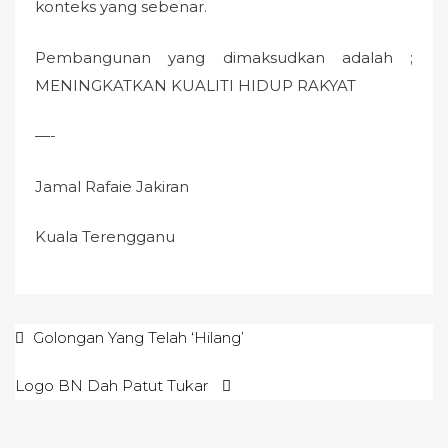
konteks yang sebenar.
Pembangunan yang dimaksudkan adalah ;
MENINGKATKAN KUALITI HIDUP RAKYAT
—-
Jamal Rafaie Jakiran
Kuala Terengganu
Post
Golongan Yang Telah ‘Hilang’
navigation
Logo BN Dah Patut Tukar