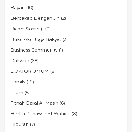
Bayan
(10)
Bercakap Dengan Jin
(2)
Bicara Siasah
(170)
Buku Aku Juga Rakyat
(3)
Business Community
(1)
Dakwah
(68)
DOKTOR UMUM
(8)
Family
(19)
Filem
(6)
Fitnah Dajjal Al-Masih
(6)
Herba Penawar Al-Wahida
(8)
Hiburan
(7)