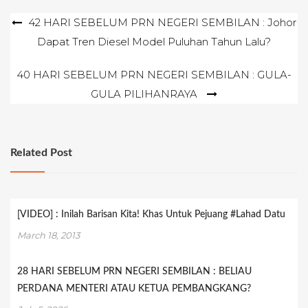
Post
42 HARI SEBELUM PRN NEGERI SEMBILAN : Johor
Dapat Tren Diesel Model Puluhan Tahun Lalu?
navigation
40 HARI SEBELUM PRN NEGERI SEMBILAN : GULA-
GULA PILIHANRAYA
Related Post
[VIDEO] : Inilah Barisan Kita! Khas Untuk Pejuang #Lahad Datu
March 18, 2013
28 HARI SEBELUM PRN NEGERI SEMBILAN : BELIAU
PERDANA MENTERI ATAU KETUA PEMBANGKANG?