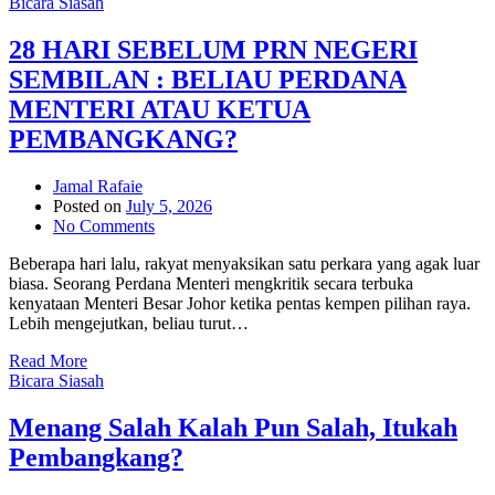
Bicara Siasah
28 HARI SEBELUM PRN NEGERI
SEMBILAN : BELIAU PERDANA
MENTERI ATAU KETUA
PEMBANGKANG?
Jamal Rafaie
Posted on
July 5, 2026
No Comments
Beberapa hari lalu, rakyat menyaksikan satu perkara yang agak luar
biasa. Seorang Perdana Menteri mengkritik secara terbuka
kenyataan Menteri Besar Johor ketika pentas kempen pilihan raya.
Lebih mengejutkan, beliau turut…
Read More
Bicara Siasah
Menang Salah Kalah Pun Salah, Itukah
Pembangkang?