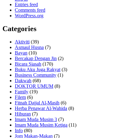
Entries feed
Comments feed
WordPress.org
Categories
Aktiviti
(39)
Asmaul Husna
(7)
Bayan
(10)
Bercakap Dengan Jin
(2)
Bicara Siasah
(170)
Buku Aku Juga Rakyat
(3)
Business Community
(1)
Dakwah
(68)
DOKTOR UMUM
(8)
Family
(19)
Filem
(6)
Fitnah Dajjal Al-Masih
(6)
Herba Penawar Al-Wahida
(8)
Hiburan
(7)
Imam Muda Musim 3
(7)
Imam Muda Musim Ketiga
(11)
Info
(80)
Jom Makan-Makan
(7)