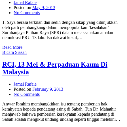
Jamal Rafaie
Posted on
May 9, 2013
No Comments
1. Saya berasa terkilan dan sedih dengan sikap yang ditunjukkan
oleh parti pembangkang dalam mempopularkan ‘kesalahan’
Suruhanjaya Pilihan Raya (SPR) dalam melaksanakan amalan
demokrasi PRU 13 lalu. Isu dakwat kekal,…
Read More
Bicara Siasah
RCI, 13 Mei & Perpaduan Kaum Di
Malaysia
Jamal Rafaie
Posted on
February 9, 2013
No Comments
Anwar Ibrahim membangkitkan isu tentang pemberian hak
kerakyatan kepada pendatang asing di Sabah. Tun Dr. Mahathir
menjawab bahawa pemberian kerakyatan kepada pendatang di
Sabah adalah mengikut undang-undang seperti tinggal melebihi…