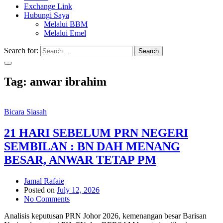
Exchange Link
Hubungi Saya
Melalui BBM
Melalui Emel
Search for:
Search
Tag:
anwar ibrahim
Bicara Siasah
21 HARI SEBELUM PRN NEGERI
SEMBILAN : BN DAH MENANG
BESAR, ANWAR TETAP PM
Jamal Rafaie
Posted on
July 12, 2026
No Comments
Analisis keputusan PRN Johor 2026, kemenangan besar Barisan