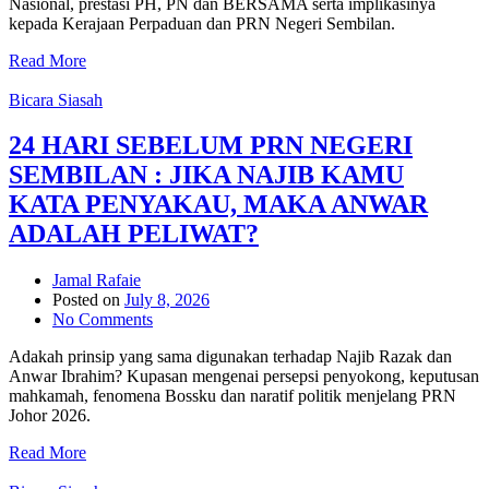
Nasional, prestasi PH, PN dan BERSAMA serta implikasinya
kepada Kerajaan Perpaduan dan PRN Negeri Sembilan.
Read More
Bicara Siasah
24 HARI SEBELUM PRN NEGERI
SEMBILAN : JIKA NAJIB KAMU
KATA PENYAKAU, MAKA ANWAR
ADALAH PELIWAT?
Jamal Rafaie
Posted on
July 8, 2026
No Comments
Adakah prinsip yang sama digunakan terhadap Najib Razak dan
Anwar Ibrahim? Kupasan mengenai persepsi penyokong, keputusan
mahkamah, fenomena Bossku dan naratif politik menjelang PRN
Johor 2026.
Read More