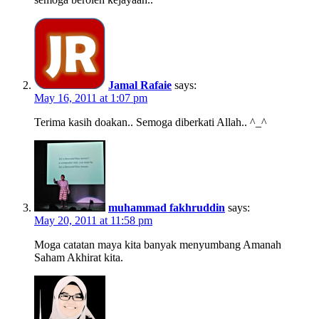
Jamal Rafaie
says:
May 16, 2011 at 1:07 pm
Terima kasih doakan.. Semoga diberkati Allah.. ^_^
muhammad fakhruddin
says:
May 20, 2011 at 11:58 pm
Moga catatan maya kita banyak menyumbang Amanah
Saham Akhirat kita.