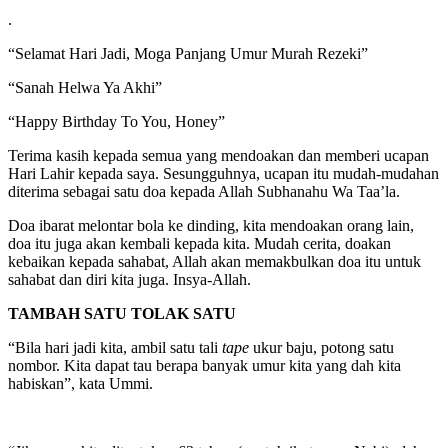
.
“Selamat Hari Jadi, Moga Panjang Umur Murah Rezeki”
“Sanah Helwa Ya Akhi”
“Happy Birthday To You, Honey”
Terima kasih kepada semua yang mendoakan dan memberi ucapan
Hari Lahir kepada saya. Sesungguhnya, ucapan itu mudah-mudahan
diterima sebagai satu doa kepada Allah Subhanahu Wa Taa’la.
Doa ibarat melontar bola ke dinding, kita mendoakan orang lain,
doa itu juga akan kembali kepada kita. Mudah cerita, doakan
kebaikan kepada sahabat, Allah akan memakbulkan doa itu untuk
sahabat dan diri kita juga. Insya-Allah.
TAMBAH SATU TOLAK SATU
“Bila hari jadi kita, ambil satu tali
tape
ukur baju, potong satu
nombor. Kita dapat tau berapa banyak umur kita yang dah kita
habiskan”, kata Ummi.