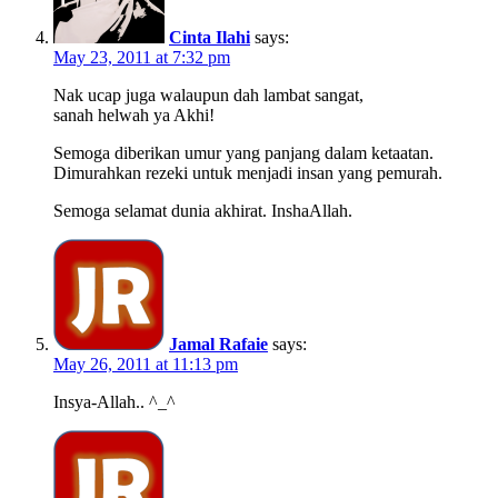
Cinta Ilahi
says:
May 23, 2011 at 7:32 pm
Nak ucap juga walaupun dah lambat sangat,
sanah helwah ya Akhi!
Semoga diberikan umur yang panjang dalam ketaatan.
Dimurahkan rezeki untuk menjadi insan yang pemurah.
Semoga selamat dunia akhirat. InshaAllah.
Jamal Rafaie
says:
May 26, 2011 at 11:13 pm
Insya-Allah.. ^_^