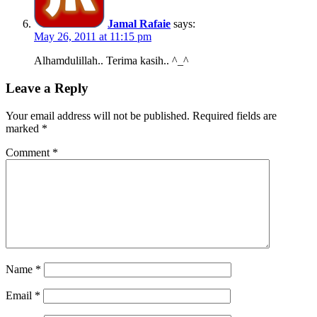
Jamal Rafaie
says:
May 26, 2011 at 11:15 pm
Alhamdulillah.. Terima kasih.. ^_^
Leave a Reply
Your email address will not be published.
Required fields are
marked
*
Comment
*
Name
*
Email
*