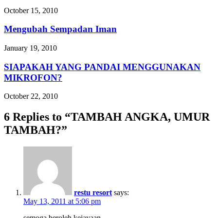
October 15, 2010
Mengubah Sempadan Iman
January 19, 2010
SIAPAKAH YANG PANDAI MENGGUNAKAN
MIKROFON?
October 22, 2010
6 Replies to “TAMBAH ANGKA, UMUR
TAMBAH?”
restu resort
says:
May 13, 2011 at 5:06 pm
semoga beroleh kejayaan..