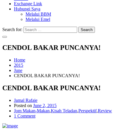
Exchange Link
Hubungi Saya
Melalui BBM
Melalui Emel
Search for:
Search
CENDOL BAKAR PUNCANYA!
Home
2015
June
CENDOL BAKAR PUNCANYA!
CENDOL BAKAR PUNCANYA!
Jamal Rafaie
Posted on
June 2, 2015
Jom Makan-Makan
,
Kisah Teladan
,
Perspektif
,
Review
1 Comment