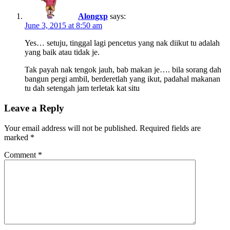
Alongxp
says:
June 3, 2015 at 8:50 am
Yes… setuju, tinggal lagi pencetus yang nak diikut tu adalah
yang baik atau tidak je.
Tak payah nak tengok jauh, bab makan je…. bila sorang dah
bangun pergi ambil, berderetlah yang ikut, padahal makanan
tu dah setengah jam terletak kat situ
Leave a Reply
Your email address will not be published.
Required fields are
marked
*
Comment
*