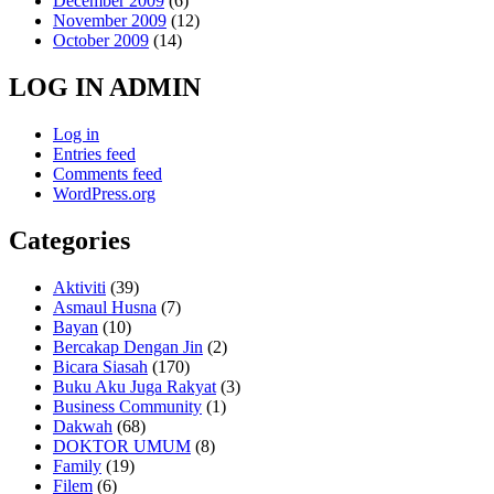
December 2009
(6)
November 2009
(12)
October 2009
(14)
LOG IN ADMIN
Log in
Entries feed
Comments feed
WordPress.org
Categories
Aktiviti
(39)
Asmaul Husna
(7)
Bayan
(10)
Bercakap Dengan Jin
(2)
Bicara Siasah
(170)
Buku Aku Juga Rakyat
(3)
Business Community
(1)
Dakwah
(68)
DOKTOR UMUM
(8)
Family
(19)
Filem
(6)