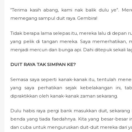
“Terima kasih abang, kami nak balik dulu ye”. Mer
memegang sampul duit raya. Gembira!
Tidak berapa lama selepas itu, mereka lalu di depan
yang pelik di tangan mereka. Saya memerhatikan, 
menjadi mercun dan bunga api. Dahi ditepuk sekali lag
DUIT RAYA TAK SIMPAN KE?
Semasa saya seperti kanak-kanak itu, tentulah mener
yang saya perhatikan sejak kebelakangan ini, t
dipraktikkan oleh kanak-kanak zaman sekarang.
Dulu habis raya pergi bank masukkan duit, sekarang
benda yang tiada faedahnya. Kita yang besar-besar 
dan cuba untuk menguruskan duit-duit mereka dari yan