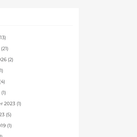
13)
(21)
026
(2)
1)
(4)
(1)
r 2023
(1)
23
(5)
019
(1)
1)