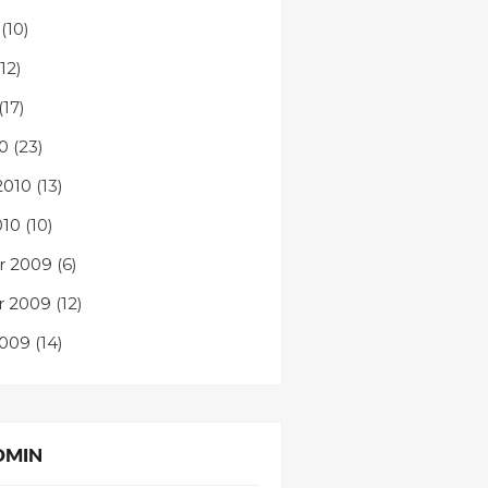
(10)
12)
(17)
0
(23)
2010
(13)
010
(10)
 2009
(6)
 2009
(12)
2009
(14)
DMIN