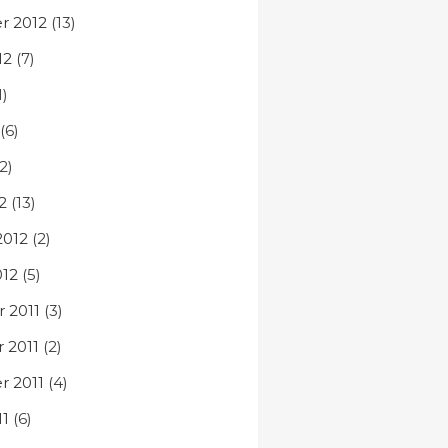
r 2012
(13)
12
(7)
1)
(6)
2)
2
(13)
2012
(2)
012
(5)
 2011
(3)
 2011
(2)
 2011
(4)
11
(6)