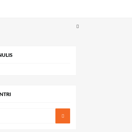
NULIS
NTRI