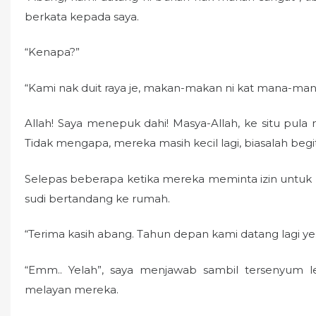
berkata kepada saya.
“Kenapa?”
“Kami nak duit raya je, makan-makan ni kat mana-mana 
Allah! Saya menepuk dahi! Masya-Allah, ke situ pul
Tidak mengapa, mereka masih kecil lagi, biasalah begi
Selepas beberapa ketika mereka meminta izin untuk p
sudi bertandang ke rumah.
“Terima kasih abang. Tahun depan kami datang lagi ye
“Emm.. Yelah”, saya menjawab sambil tersenyum 
melayan mereka.