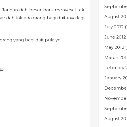
Septembe
ul. Jangan dah besar baru menyesal tak
August 20
r dah tak ada orang bagi duit raya lagi
July 2012
(
June 2012
orang yang bagi duit pula ye.
May 2012
(
March 201
February 
January 2
December
November
September
August 20