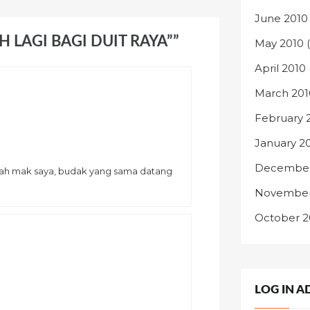
June 2010
AH LAGI BAGI DUIT RAYA””
May 2010
(
April 2010
March 201
February 
January 2
December
rumah mak saya, budak yang sama datang
November
October 
LOG IN A