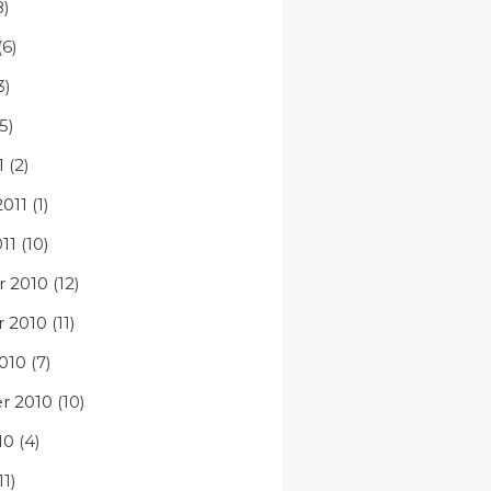
8)
(6)
3)
5)
1
(2)
2011
(1)
11
(10)
 2010
(12)
 2010
(11)
010
(7)
r 2010
(10)
10
(4)
11)