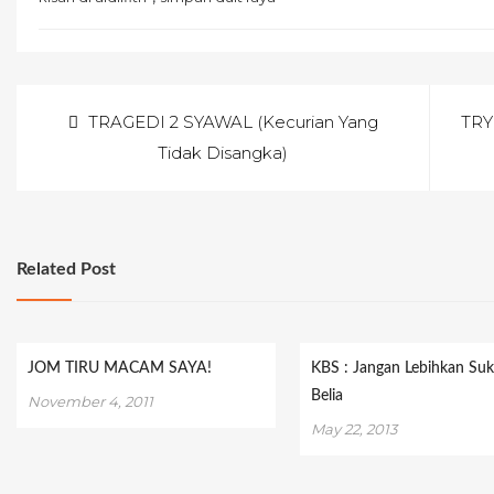
Post
TRAGEDI 2 SYAWAL (Kecurian Yang
TRY
navigation
Tidak Disangka)
Related Post
JOM TIRU MACAM SAYA!
KBS : Jangan Lebihkan Suk
Belia
November 4, 2011
May 22, 2013