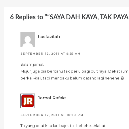
6 Replies to ““SAYA DAH KAYA, TAK PAY
hasfazilah
SEPTEMBER 12, 2011 AT 9:55 AM
Salam jamal,
Mujur juga dia beritahu tak perlu bagi duit raya. Dekat 
berkali-kali, tapi mengaku belum datang lagi hehehe 😀
Jamal Rafaie
SEPTEMBER 12, 2011 AT 10:20 PM
Tu yang buat kita lari bajet tu.. hehehe.. Alahai..