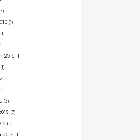
3)
016
(1)
(1)
1)
r 2015
(1)
(1)
2)
1)
5
(3)
2015
(7)
015
(2)
 2014
(1)