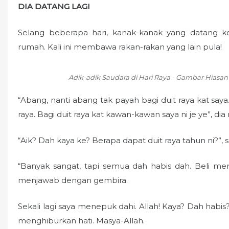
DIA DATANG LAGI
Selang beberapa hari, kanak-kanak yang datang k
rumah. Kali ini membawa rakan-rakan yang lain pula!
Adik-adik Saudara di Hari Raya - Gambar Hiasan
“Abang, nanti abang tak payah bagi duit raya kat say
raya. Bagi duit raya kat kawan-kawan saya ni je ye”, 
“Aik? Dah kaya ke? Berapa dapat duit raya tahun ni?”, 
“Banyak sangat, tapi semua dah habis dah. Beli mer
menjawab dengan gembira.
Sekali lagi saya menepuk dahi. Allah! Kaya? Dah habi
menghiburkan hati. Masya-Allah.