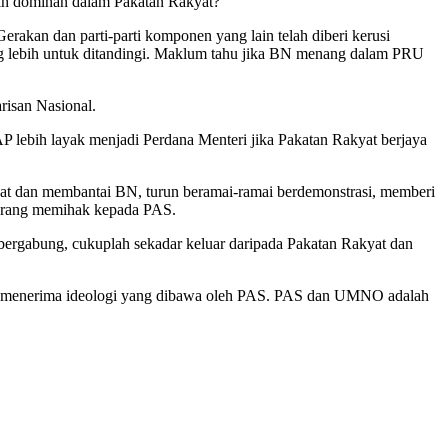
bih dominan dalam Pakatan Rakyat?
akan dan parti-parti komponen yang lain telah diberi kerusi
g lebih untuk ditandingi. Maklum tahu jika BN menang dalam PRU
isan Nasional.
AP lebih layak menjadi Perdana Menteri jika Pakatan Rakyat berjaya
yat dan membantai BN, turun beramai-ramai berdemonstrasi, memberi
urang memihak kepada PAS.
rgabung, cukuplah sekadar keluar daripada Pakatan Rakyat dan
 menerima ideologi yang dibawa oleh PAS. PAS dan UMNO adalah