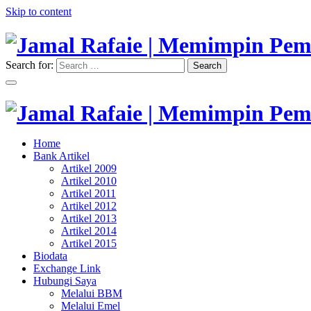
Skip to content
Search for:
Search
"Memimpin Pemikiran"
Jamal Rafaie | Memimpin Pemi
"Memimpin Pemikiran"
Home
Jamal Rafaie | Memimpin Pemi
Bank Artikel
Artikel 2009
Artikel 2010
Artikel 2011
Artikel 2012
Artikel 2013
Artikel 2014
Artikel 2015
Biodata
Exchange Link
Hubungi Saya
Melalui BBM
Melalui Emel