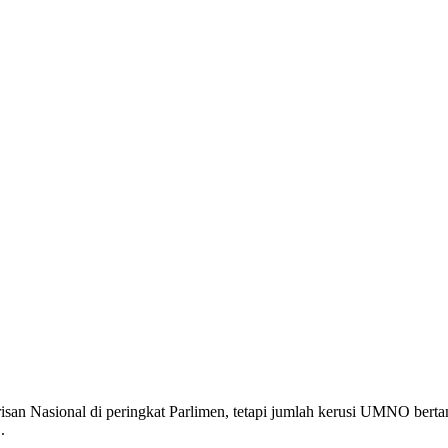
n Nasional di peringkat Parlimen, tetapi jumlah kerusi UMNO berta
.