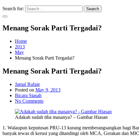
Search for:
Search
Menang Sorak Parti Tergadai?
Home
2013
May
Menang Sorak Parti Tergadai?
Menang Sorak Parti Tergadai?
Jamal Rafaie
Posted on
May 9, 2013
Bicara Siasah
No Comments
Adakah sudah tiba masanya? – Gambar Hiasan
1. Walaupun keputusan PRU-13 kurang memberangsangkan bagi Barisa
banyak tewas di kerusi yang ditandingi oleh MCA, Gerakan dan MIC