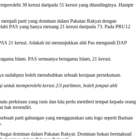
perolehi 38 kerusi daripada 51 kerusi yang ditandinginya. Hampir
menjadi parti yang dominan dalam Pakatan Rakyat dengan
belahi PAS yang hanya menang 21 kerusi daripada 73. Pada PRU12
PAS 21 kerusi. Adakah ini menunjukkan ahli Pas mengundi DAP
ragama Islam. PAS semuanya beragama Islam, 21 kerusi.
ya sudahpun boleh menubuhkan sebuah kerajaan persekutuan.
gi untuk memperolehi kerusi 2/3 parlimen, boleh jemput ahli
satu perkiraan yang rasis dan kita perlu memberi tempat kepada orang
 hak tersendiri.
 sebuah parti gabungan yang menggunakan satu logo seperti Barisan
.
) sebagai dominan dalam Pakatan Rakyat. Dominan bukan bermaksud