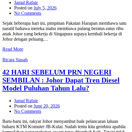
Jamal Rafaie
Posted on
July 5, 2026
No Comments
Sejak beberapa hari ini, pimpinan Pakatan Harapan membawa satu
naratif bahawa mereka mahu membawa pulang beratus-ratus ribu
anak Johor yang bekerja di Singapura supaya kembali bekerja di
Johor dengan peluang…
Read More
Bicara Siasah
42 HARI SEBELUM PRN NEGERI
SEMBILAN : Johor Dapat Tren Diesel
Model Puluhan Tahun Lalu?
Jamal Rafaie
Posted on
June 20, 2026
No Comments
Baru-baru ini, rakyat Johor menyambut baik pelancaran laluan
baharu KTM Komuter JB-Kulai. Sudah tentu kita gembira apabila
kemudahan pengangkutan awam terus ditambah baik. Tetapi tidak