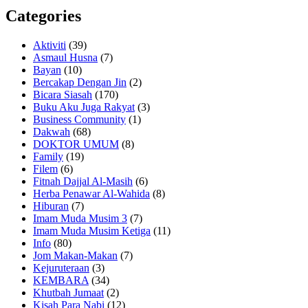
Categories
Aktiviti
(39)
Asmaul Husna
(7)
Bayan
(10)
Bercakap Dengan Jin
(2)
Bicara Siasah
(170)
Buku Aku Juga Rakyat
(3)
Business Community
(1)
Dakwah
(68)
DOKTOR UMUM
(8)
Family
(19)
Filem
(6)
Fitnah Dajjal Al-Masih
(6)
Herba Penawar Al-Wahida
(8)
Hiburan
(7)
Imam Muda Musim 3
(7)
Imam Muda Musim Ketiga
(11)
Info
(80)
Jom Makan-Makan
(7)
Kejuruteraan
(3)
KEMBARA
(34)
Khutbah Jumaat
(2)
Kisah Para Nabi
(12)