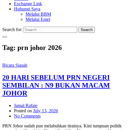
Exchange Link
Hubungi Saya
Melalui BBM
Melalui Emel
Search for:
Search
Tag:
prn johor 2026
Bicara Siasah
20 HARI SEBELUM PRN NEGERI
SEMBILAN : N9 BUKAN MACAM
JOHOR
Jamal Rafaie
Posted on
July 13, 2026
No Comments
PRN Johor sudah pun melabuhkan tirainya. Kini tumpuan politik