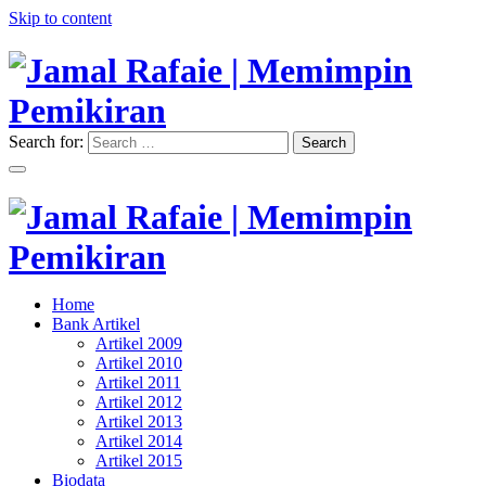
Skip to content
Search for:
Search
"Memimpin Pemikiran"
Jamal Rafaie | Memimpin
Pemikiran
"Memimpin Pemikiran"
Home
Jamal Rafaie | Memimpin
Bank Artikel
Artikel 2009
Pemikiran
Artikel 2010
Artikel 2011
Artikel 2012
Artikel 2013
Artikel 2014
Artikel 2015
Biodata