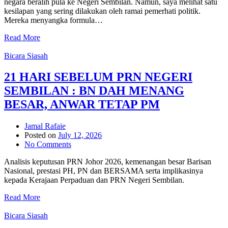
negara beralih pula ke Negeri Sembilan. Namun, saya melihat satu
kesilapan yang sering dilakukan oleh ramai pemerhati politik.
Mereka menyangka formula…
Read More
Bicara Siasah
21 HARI SEBELUM PRN NEGERI
SEMBILAN : BN DAH MENANG
BESAR, ANWAR TETAP PM
Jamal Rafaie
Posted on
July 12, 2026
No Comments
Analisis keputusan PRN Johor 2026, kemenangan besar Barisan
Nasional, prestasi PH, PN dan BERSAMA serta implikasinya
kepada Kerajaan Perpaduan dan PRN Negeri Sembilan.
Read More
Bicara Siasah